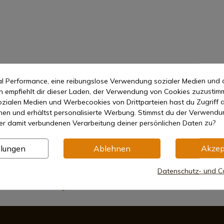
mal Performance, eine reibungslose Verwendung sozialer Medien und 
empfiehlt dir dieser Laden, der Verwendung von Cookies zuzustim
zialen Medien und Werbecookies von Drittparteien hast du Zugriff a
nen und erhältst personalisierte Werbung. Stimmst du der Verwendu
er damit verbundenen Verarbeitung deiner persönlichen Daten zu?
llungen
Ablehnen
Akzep
Datenschutz- und Co
Sichere Zahlungsmethoden