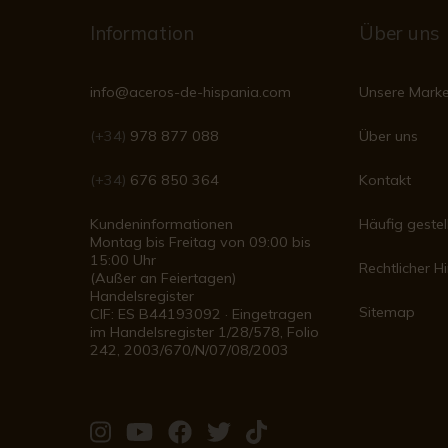
Information
Über uns
info@aceros-de-hispania.com
Unsere Mark
(+34)
978 877 088
Über uns
(+34)
676 850 364
Kontakt
Kundeninformationen
Häufig gestel
Montag bis Freitag von 09:00 bis
15:00 Uhr
Rechtlicher H
(Außer an Feiertagen)
Handelsregister
Sitemap
CIF: ES B44193092 · Eingetragen
im Handelsregister 1/28/578, Folio
242, 2003/670/N/07/08/2003