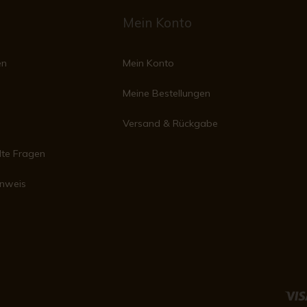
Mein Konto
en
Mein Konto
Meine Bestellungen
Versand & Rückgabe
lte Fragen
inweis