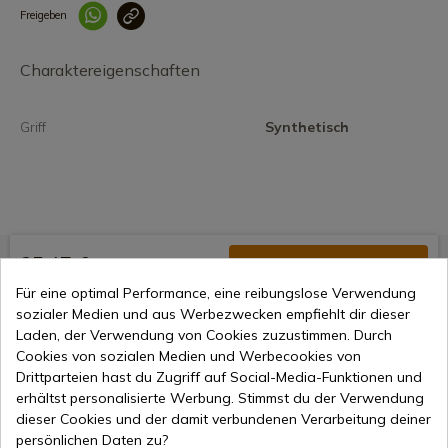
Freigeben
Link korrekt kopiert
Charaktereigenschaften
Griff
Synthetisch
25,47 €
In den Warenkorb
Für eine optimal Performance, eine reibungslose Verwendung
Online-Verkauf seit 1998
sozialer Medien und aus Werbezwecken empfiehlt dir dieser
Laden, der Verwendung von Cookies zuzustimmen. Durch
Cookies von sozialen Medien und Werbecookies von
Sichere Zahlungsmethoden
Drittparteien hast du Zugriff auf Social-Media-Funktionen und
erhältst personalisierte Werbung. Stimmst du der Verwendung
dieser Cookies und der damit verbundenen Verarbeitung deiner
persönlichen Daten zu?