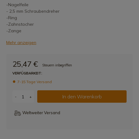
-Nagelfeile
- 2,5 mm Schraubendreher
-Ring
-Zahnstocher
-Zange
Mehr anzeigen
25,47 €
Steuern inbegriffen
VERFÜGBARKEIT:
7-15 Tage Versand
In den Warenkorb
-
+
Weltweiter Versand