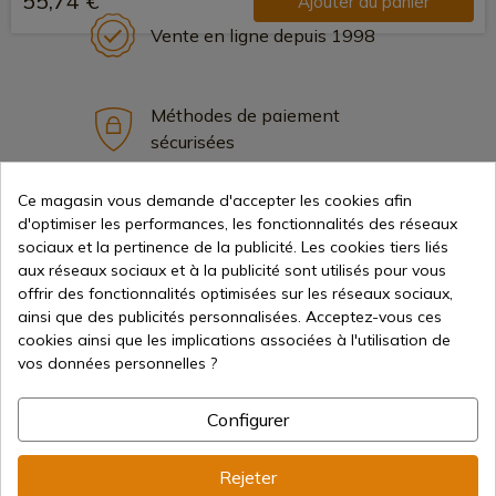
55,74 €
Ajouter au panier
Vente en ligne depuis 1998
Méthodes de paiement
sécurisées
Ce magasin vous demande d'accepter les cookies afin
Expédition internationale
d'optimiser les performances, les fonctionnalités des réseaux
sociaux et la pertinence de la publicité. Les cookies tiers liés
aux réseaux sociaux et à la publicité sont utilisés pour vous
offrir des fonctionnalités optimisées sur les réseaux sociaux,
ainsi que des publicités personnalisées. Acceptez-vous ces
cookies ainsi que les implications associées à l'utilisation de
vos données personnelles ?
Information
Configurer
info@aceros-de-hispania.com
Rejeter
(+34)
978 877 088