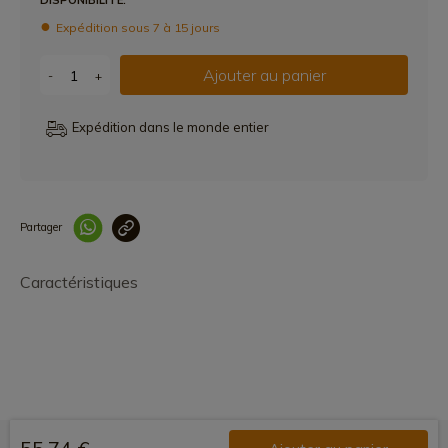
DISPONIBILITÉ:
Expédition sous 7 à 15 jours
Ajouter au panier
-
+
Expédition dans le monde entier
Partager
Lien copié correcteme
Caractéristiques