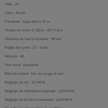
Cible : 24
Tube : 30 mm
Parallaxe : nage libre à 91 m
Champ de vision à 100 m : 36,7-5,8 m
Distance de l’œil à l’oculaire : 98 mm
Pupille de sortie : 12 - 6 mm
Réticule : 4A
Plan focal : Deuxième
Réticule éclairé : Oui, en rouge et vert
Réglage du clic : 1/2 MOA
Réglage de l’élévation maximale : ≥120 MOA
Réglage de la dérive maximale : ≥120 MOA