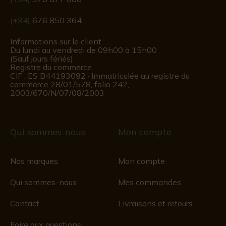
(+34)
676 850 364
Informations sur le client
Du lundi au vendredi de 09h00 à 15h00
(Sauf jours fériés)
Registre du commerce
CIF : ES B44193092 · Immatriculée au registre du
commerce 28/01/578, folio 242,
2003/670/N/07/08/2003
Qui sommes-nous
Mon compte
Nos marques
Mon compte
Qui sommes-nous
Mes commandes
Contact
Livraisons et retours
Foire aux questions