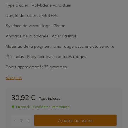
Type d’acier : Molybdène vanadium
Dureté de l’acier : 54/56 HRc
Système de verrouillage : Piston
Ancrage de la poignée : Acier Faithful
Matériau de la poignée : Juma rouge avec entretoise noire
Étui inclus : Skay noir avec coutures rouges
Poids approximatif : 35 grammes
Voir plus
30,92 €
Taxes incluses
En stock - Expédition immédiate
Ajouter au panier
-
+