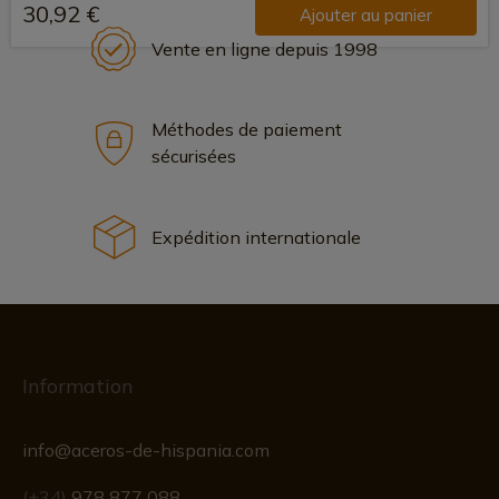
30,92 €
Ajouter au panier
Vente en ligne depuis 1998
Méthodes de paiement
sécurisées
Expédition internationale
Information
info@aceros-de-hispania.com
(+34)
978 877 088