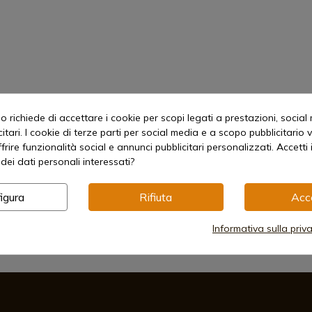
 richiede di accettare i cookie per scopi legati a prestazioni, social
itari. I cookie di terze parti per social media e a scopo pubblicitari
offrire funzionalità social e annunci pubblicitari personalizzati. Accetti 
dei dati personali interessati?
igura
Rifiuta
Acc
Informativa sulla priv
Metodi di pagamento sicuri