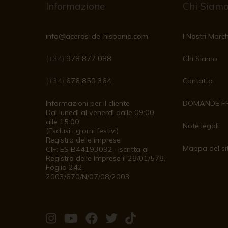
Informazione
Chi Siam
info@aceros-de-hispania.com
I Nostri March
(+34)
978 877 088
Chi Siamo
(+34)
676 850 364
Contatto
Informazioni per il cliente
DOMANDE F
Dal lunedì al venerdì dalle 09:00
alle 15:00
Note legali
(Esclusi i giorni festivi)
Registro delle imprese
Mappa del si
CIF: ES B44193092 · Iscritta al
Registro delle Imprese il 28/01/578,
Foglio 242,
2003/670/N/07/08/2003