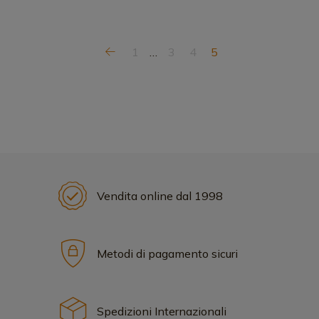
1
…
3
4
5
Vendita online dal 1998
Metodi di pagamento sicuri
Spedizioni Internazionali