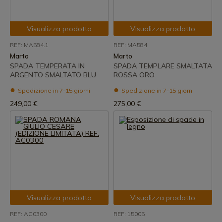
Visualizza prodotto
Visualizza prodotto
REF: MA584.1
REF: MA584
Marto
Marto
SPADA TEMPERATA IN
SPADA TEMPLARE SMALTATA
ARGENTO SMALTATO BLU
ROSSA ORO
Spedizione in 7-15 giorni
Spedizione in 7-15 giorni
249,00 €
275,00 €
Visualizza prodotto
Visualizza prodotto
REF: AC0300
REF: 15005