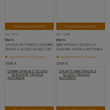
Visualizza prodotto
Visualizza prodotto
REF: 5271
REF: 5268
Marto
Marto
TAVOLO ROTONDO CON MINI
MINI SPADA E SCUDO DI
SPADA E SCUDO DI HECTOR
GAWAIN TAVOLA ROTONDA
Spedizione in 7-15 giorni
Spedizione in 7-15 giorni
19,65 €
19,65 €