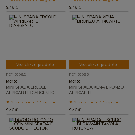
9,46 €
9,46 €
Visualizza prodotto
Visualizza prodotto
REF: 5306.2
REF: 5305.3
Marto
Marto
MINI SPADA ERCOLE
MINI SPADA XENA BRONZO
APRICARTE D'ARGENTO
APRICARTE
Spedizione in 7-15 giorni
Spedizione in 7-15 giorni
9,46 €
9,46 €