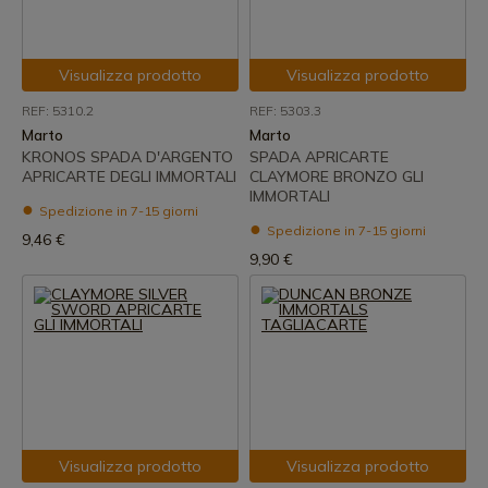
Visualizza prodotto
Visualizza prodotto
REF: 5310.2
REF: 5303.3
Marto
Marto
KRONOS SPADA D'ARGENTO
SPADA APRICARTE
APRICARTE DEGLI IMMORTALI
CLAYMORE BRONZO GLI
IMMORTALI
Spedizione in 7-15 giorni
Spedizione in 7-15 giorni
9,46 €
9,90 €
Visualizza prodotto
Visualizza prodotto