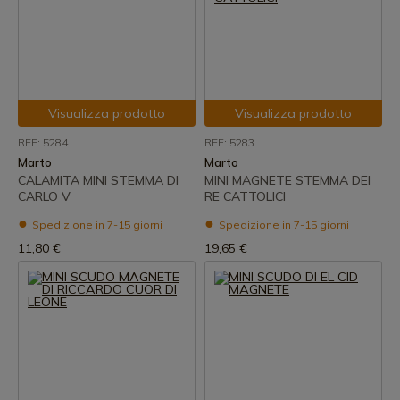
Visualizza prodotto
Visualizza prodotto
REF: 5284
REF: 5283
Marto
Marto
CALAMITA MINI STEMMA DI
MINI MAGNETE STEMMA DEI
CARLO V
RE CATTOLICI
Spedizione in 7-15 giorni
Spedizione in 7-15 giorni
11,80 €
19,65 €