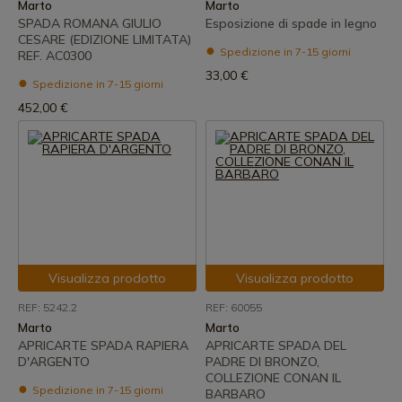
Marto
Marto
SPADA ROMANA GIULIO
Esposizione di spade in legno
CESARE (EDIZIONE LIMITATA)
Spedizione in 7-15 giorni
REF. AC0300
33,00 €
Spedizione in 7-15 giorni
452,00 €
Visualizza prodotto
Visualizza prodotto
REF: 5242.2
REF: 60055
Marto
Marto
APRICARTE SPADA RAPIERA
APRICARTE SPADA DEL
D'ARGENTO
PADRE DI BRONZO,
COLLEZIONE CONAN IL
Spedizione in 7-15 giorni
BARBARO