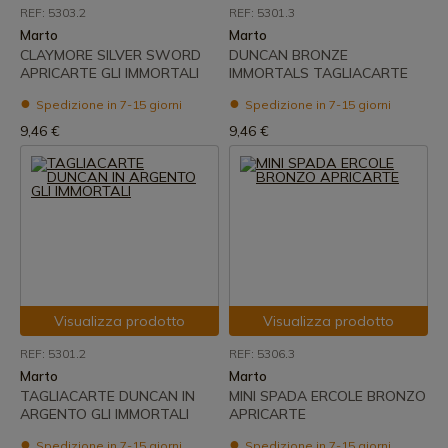
REF: 5303.2
REF: 5301.3
Marto
Marto
CLAYMORE SILVER SWORD
DUNCAN BRONZE
APRICARTE GLI IMMORTALI
IMMORTALS TAGLIACARTE
Spedizione in 7-15 giorni
Spedizione in 7-15 giorni
9,46 €
9,46 €
Visualizza prodotto
Visualizza prodotto
REF: 5301.2
REF: 5306.3
Marto
Marto
TAGLIACARTE DUNCAN IN
MINI SPADA ERCOLE BRONZO
ARGENTO GLI IMMORTALI
APRICARTE
Spedizione in 7-15 giorni
Spedizione in 7-15 giorni