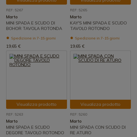
Visualizza prodotto
Visualizza prodotto
REF: 5267
REF: 5265
Marto
Marto
MINI SPADA E SCUDO DI
KAY'S MINI SPADA E SCUDO
BOHOR TAVOLA ROTONDA
TAVOLO ROTONDO
Spedizione in 7-15 giorni
Spedizione in 7-15 giorni
19,65 €
19,65 €
Visualizza prodotto
Visualizza prodotto
REF: 5263
REF: 5260
Marto
Marto
MINI SPADA E SCUDO
MINI SPADA CON SCUDO DI
DEGORE TAVOLO ROTONDO
RE ATURO