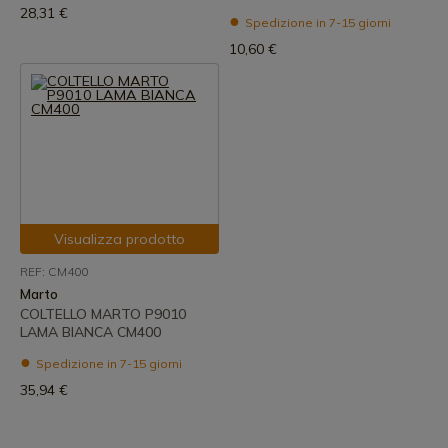
28,31 €
Spedizione in 7-15 giorni
10,60 €
Visualizza prodotto
REF: CM400
Marto
COLTELLO MARTO P9010
LAMA BIANCA CM400
Spedizione in 7-15 giorni
35,94 €