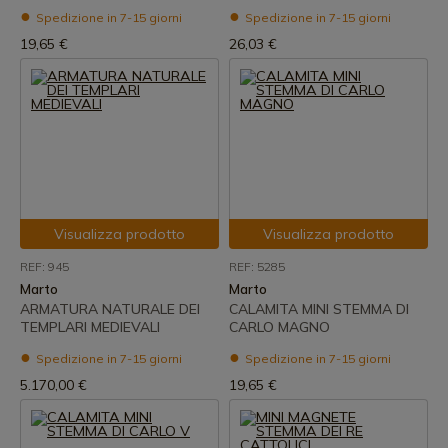
Spedizione in 7-15 giorni
Spedizione in 7-15 giorni
19,65 €
26,03 €
Visualizza prodotto
Visualizza prodotto
REF: 945
REF: 5285
Marto
Marto
ARMATURA NATURALE DEI
CALAMITA MINI STEMMA DI
TEMPLARI MEDIEVALI
CARLO MAGNO
Spedizione in 7-15 giorni
Spedizione in 7-15 giorni
5.170,00 €
19,65 €