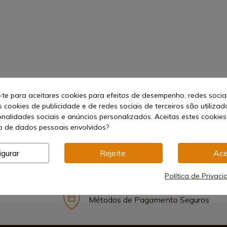
-te para aceitares cookies para efeitos de desempenho, redes socia
ético
s cookies de publicidade e de redes sociais de terceiros são utilizad
onalidades sociais e anúncios personalizados. Aceitas estes cookies
 de dados pessoais envolvidos?
igurar
Rejeite.
Ace
Política de Privac
Métodos de Pagamento Seguros