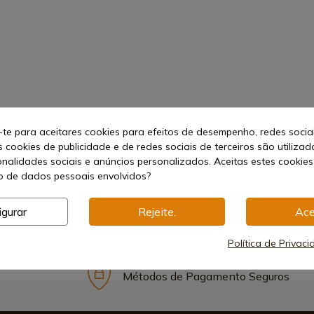
-te para aceitares cookies para efeitos de desempenho, redes socia
ético
s cookies de publicidade e de redes sociais de terceiros são utilizad
onalidades sociais e anúncios personalizados. Aceitas estes cookies
 de dados pessoais envolvidos?
igurar
Rejeite.
Ace
Política de Privac
Métodos de Pagamento Seguros