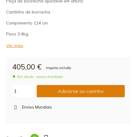
Peça de bochecha ajustável em altura.
Cantinho de borracha.
Comprimento 114 cm.
Peso 3.4kg.
Ver mais
405,00 €
Imposto incluído
Em stock - envio imediato
Adicionar ao carrinho
Envios Mundiais