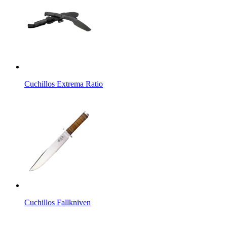
Cuchillos Extrema Ratio
Cuchillos Fallkniven