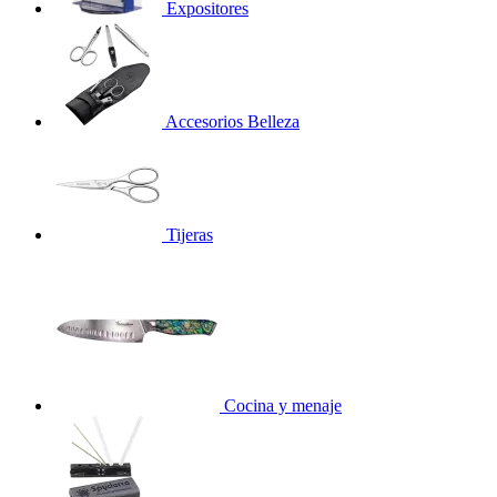
Expositores
Accesorios Belleza
Tijeras
Cocina y menaje