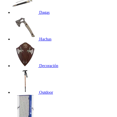
Dagas
Hachas
Decoración
Outdoor