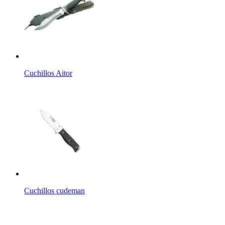
Cuchillos Aitor
Cuchillos cudeman