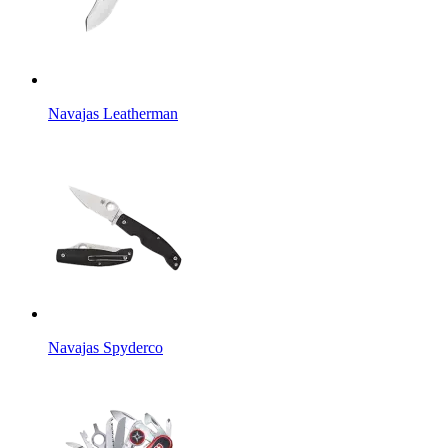
Navajas Leatherman
Navajas Spyderco