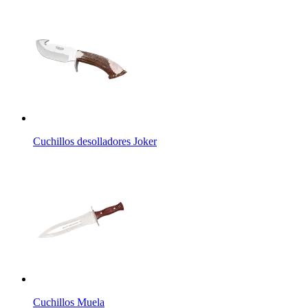
Cuchillos desolladores Joker
Cuchillos Muela