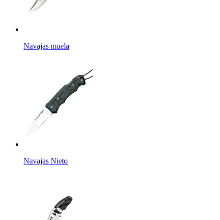
Navajas muela
Navajas Nieto