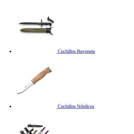
Cuchillos Bayoneta
Cuchillos Nórdicos