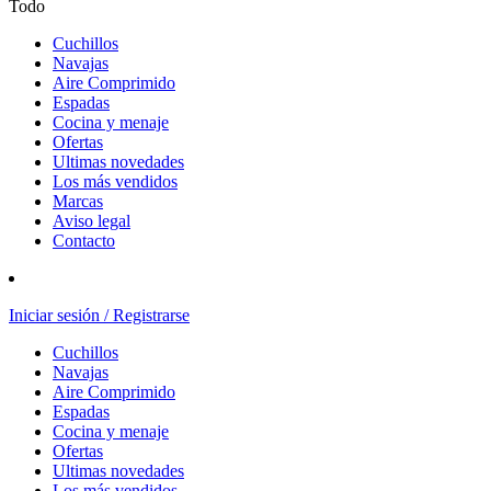
Todo
Cuchillos
Navajas
Aire Comprimido
Espadas
Cocina y menaje
Ofertas
Ultimas novedades
Los más vendidos
Marcas
Aviso legal
Contacto
Iniciar sesión / Registrarse
Cuchillos
Navajas
Aire Comprimido
Espadas
Cocina y menaje
Ofertas
Ultimas novedades
Los más vendidos