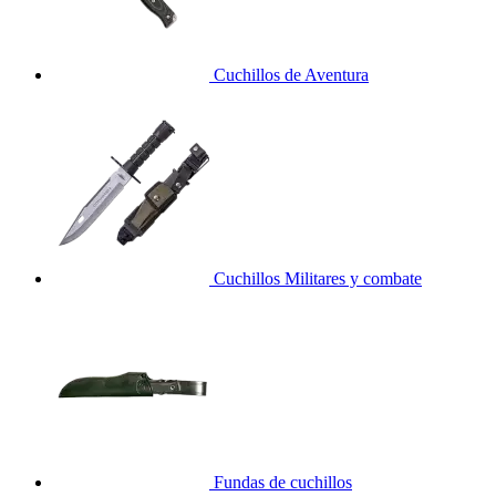
Cuchillos de Aventura
Cuchillos Militares y combate
Fundas de cuchillos