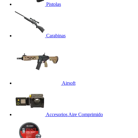
Pistolas
Carabinas
Airsoft
Accesorios Aire Comprimido