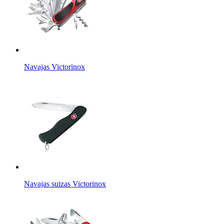
Navajas Victorinox
Navajas suizas Victorinox