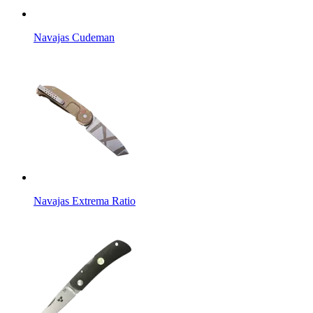
Navajas Cudeman
Navajas Extrema Ratio