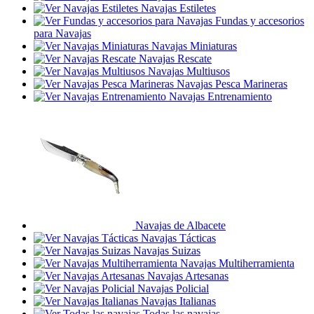
Navajas Estiletes
Fundas y accesorios
para Navajas
Navajas Miniaturas
Navajas Rescate
Navajas Multiusos
Navajas Pesca Marineras
Navajas Entrenamiento
Navajas de Albacete
Navajas Tácticas
Navajas Suizas
Navajas Multiherramienta
Navajas Artesanas
Navajas Policial
Navajas Italianas
Todas las navajas