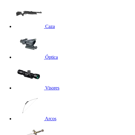
Caza
Óptica
Visores
Arcos