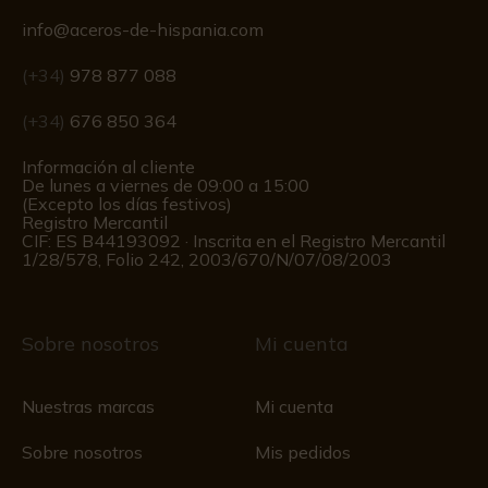
info@aceros-de-hispania.com
(+34)
978 877 088
(+34)
676 850 364
Información al cliente
De lunes a viernes de 09:00 a 15:00
(Excepto los días festivos)
Registro Mercantil
CIF: ES B44193092 · Inscrita en el Registro Mercantil
1/28/578, Folio 242, 2003/670/N/07/08/2003
Sobre nosotros
Mi cuenta
Nuestras marcas
Mi cuenta
Sobre nosotros
Mis pedidos