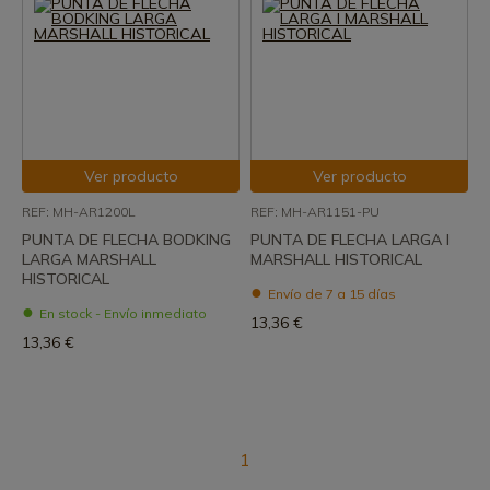
Ver producto
Ver producto
REF: MH-AR1200L
REF: MH-AR1151-PU
PUNTA DE FLECHA BODKING
PUNTA DE FLECHA LARGA I
LARGA MARSHALL
MARSHALL HISTORICAL
HISTORICAL
Envío de 7 a 15 días
En stock - Envío inmediato
13,36 €
13,36 €
1