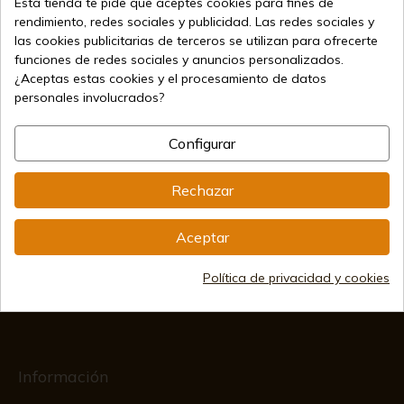
Esta tienda te pide que aceptes cookies para fines de
rendimiento, redes sociales y publicidad. Las redes sociales y
las cookies publicitarias de terceros se utilizan para ofrecerte
funciones de redes sociales y anuncios personalizados.
¿Aceptas estas cookies y el procesamiento de datos
personales involucrados?
Vendiendo online desde 1998
Configurar
Métodos de pago seguros
Rechazar
Aceptar
Envíos internacionales
Política de privacidad y cookies
Información