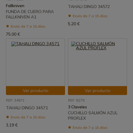
Fallkniven
TAHALI DINGO 34572
FUNDA DE CUERO PARA
Envío de 7 a 15 días
FALLKNIVEN A1
5,20 €
Envío de 7 a 15 días
75,00 €
Ver producto
Ver producto
REF: 34571
REF: 8275
3 Claveles
TAHALI DINGO 34571
CUCHILLO SALMÓN AZUL
Envío de 7 a 15 días
PROFLEX
3,19 €
Envío de 7 a 15 días