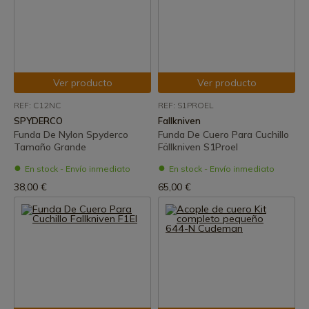
Ver producto
Ver producto
REF: C12NC
REF: S1PROEL
SPYDERCO
Fallkniven
Funda De Nylon Spyderco
Funda De Cuero Para Cuchillo
Tamaño Grande
Fällkniven S1Proel
En stock - Envío inmediato
En stock - Envío inmediato
38,00 €
65,00 €