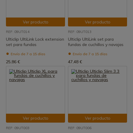
Ver producto
Ver producto
REF: 09UT014
REF: 09UT013
Ulticlip UltiLink Lock extension
Ulticlip UltiLink set para
set para fundas
fundas de cuchillos y navajas
Envío de 7 a 15 días
Envío de 7 a 15 días
25,86 €
47,48 €
Ver producto
Ver producto
REF: 09UT003
REF: 09UT006