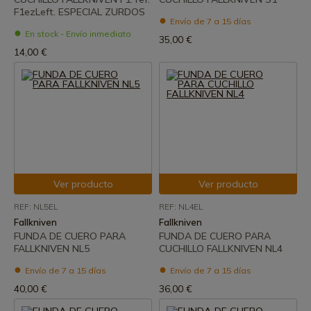
F1ezLeft. ESPECIAL ZURDOS
Envío de 7 a 15 días
En stock - Envío inmediato
35,00 €
14,00 €
Ver producto
Ver producto
REF: NL5EL
REF: NL4EL
Fallkniven
Fallkniven
FUNDA DE CUERO PARA
FUNDA DE CUERO PARA
FALLKNIVEN NL5
CUCHILLO FALLKNIVEN NL4
Envío de 7 a 15 días
Envío de 7 a 15 días
40,00 €
36,00 €