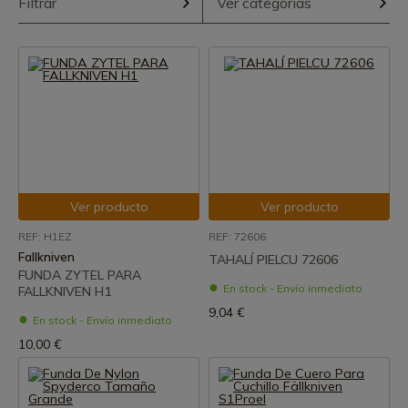
Filtrar
Ver categorías
Ver producto
Ver producto
REF: H1EZ
REF: 72606
Fallkniven
TAHALÍ PIELCU 72606
FUNDA ZYTEL PARA
En stock - Envío inmediato
FALLKNIVEN H1
9,04 €
En stock - Envío inmediato
10,00 €