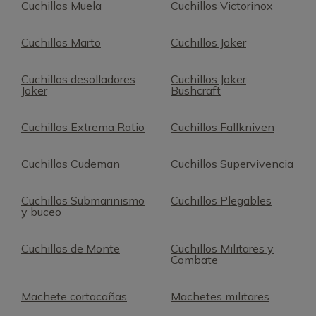
Cuchillos Muela
Cuchillos Victorinox
Cuchillos Marto
Cuchillos Joker
Cuchillos desolladores
Cuchillos Joker
Joker
Bushcraft
Cuchillos Extrema Ratio
Cuchillos Fallkniven
Cuchillos Cudeman
Cuchillos Supervivencia
Cuchillos Submarinismo
Cuchillos Plegables
y buceo
Cuchillos de Monte
Cuchillos Militares y
Combate
Machete cortacañas
Machetes militares