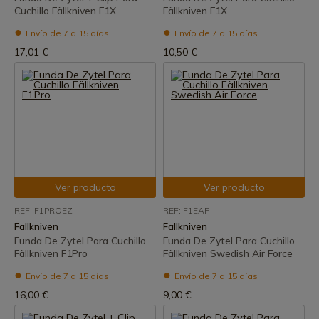
Cuchillo Fällkniven F1X
Fällkniven F1X
Envío de 7 a 15 días
Envío de 7 a 15 días
17,01 €
10,50 €
Ver producto
Ver producto
REF: F1PROEZ
REF: F1EAF
Fallkniven
Fallkniven
Funda De Zytel Para Cuchillo
Funda De Zytel Para Cuchillo
Fällkniven F1Pro
Fällkniven Swedish Air Force
Envío de 7 a 15 días
Envío de 7 a 15 días
16,00 €
9,00 €