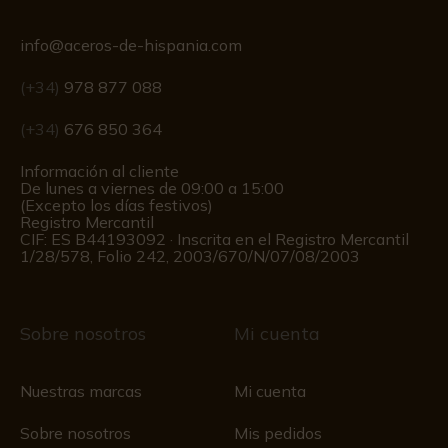
info@aceros-de-hispania.com
(+34)
978 877 088
(+34)
676 850 364
Información al cliente
De lunes a viernes de 09:00 a 15:00
(Excepto los días festivos)
Registro Mercantil
CIF: ES B44193092 · Inscrita en el Registro Mercantil
1/28/578, Folio 242, 2003/670/N/07/08/2003
Sobre nosotros
Mi cuenta
Nuestras marcas
Mi cuenta
Sobre nosotros
Mis pedidos