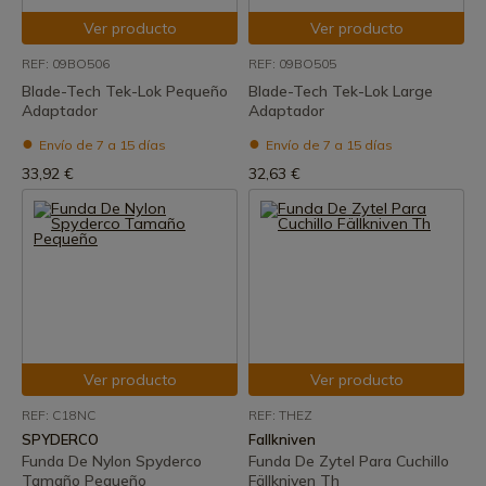
Ver producto
Ver producto
REF: 09BO506
REF: 09BO505
Blade-Tech Tek-Lok Pequeño
Blade-Tech Tek-Lok Large
Adaptador
Adaptador
Envío de 7 a 15 días
Envío de 7 a 15 días
33,92 €
32,63 €
Ver producto
Ver producto
REF: C18NC
REF: THEZ
SPYDERCO
Fallkniven
Funda De Nylon Spyderco
Funda De Zytel Para Cuchillo
Tamaño Pequeño
Fällkniven Th