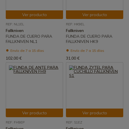
Ver producto
Ver producto
REF: NL1EL
REF: HK9EL
Fallkniven
Fallkniven
FUNDA DE CUERO PARA
FUNDA DE CUERO PARA
FALLKNIVEN NL1
FALLKNIVEN HK9
Envío de 7 a 15 días
Envío de 7 a 15 días
102,00 €
31,00 €
Ver producto
Ver producto
REF: FH9EP
REF: S1EZ
Fallkniven
Fallkniven