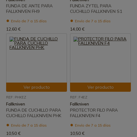
FUNDA DE ANTE PARA
FUNDA ZYTEL PARA
FALLKNIVEN FH9
CUCHILLO FALLKNIVEN S1
Envío de 7 a 15 días
Envío de 7 a 15 días
12,60 €
14,00 €
Ver producto
Ver producto
REF: PHKEZ
REF: F4EZ
Fallkniven
Fallkniven
FUNDA DE CUCHILLO PARA
PROTECTOR FILO PARA
CUCHILLO FALLKNIVEN PHK
FALLKNIVEN F4
Envío de 7 a 15 días
Envío de 7 a 15 días
10,50 €
10,50 €