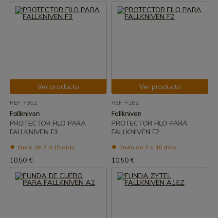
Ver producto
Ver producto
REF: F3EZ
REF: F2EZ
Fallkniven
Fallkniven
PROTECTOR FILO PARA
PROTECTOR FILO PARA
FALLKNIVEN F3
FALLKNIVEN F2
Envío de 7 a 15 días
Envío de 7 a 15 días
10,50 €
10,50 €