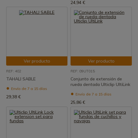
24,94 €
Ver producto
Ver producto
REF: 402
REF: 09UT015
TAHALI SABLE
Conjunto de extensión de
rueda dentada Ulticlip UltiLink
Envío de 7 a 15 días
Envío de 7 a 15 días
29,38 €
25,86 €