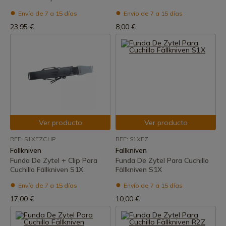
Envío de 7 a 15 días
Envío de 7 a 15 días
23,95 €
8,00 €
Ver producto
Ver producto
REF: S1XEZCLIP
REF: S1XEZ
Fallkniven
Fallkniven
Funda De Zytel + Clip Para
Funda De Zytel Para Cuchillo
Cuchillo Fällkniven S1X
Fällkniven S1X
Envío de 7 a 15 días
Envío de 7 a 15 días
17,00 €
10,00 €