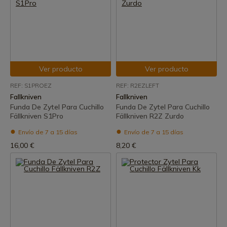
Ver producto
Ver producto
REF: S1PROEZ
REF: R2EZLEFT
Fallkniven
Fallkniven
Funda De Zytel Para Cuchillo
Funda De Zytel Para Cuchillo
Fällkniven S1Pro
Fällkniven R2Z Zurdo
Envío de 7 a 15 días
Envío de 7 a 15 días
16,00 €
8,20 €