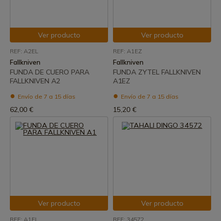
Ver producto
Ver producto
REF: A2EL
REF: A1EZ
Fallkniven
Fallkniven
FUNDA DE CUERO PARA
FUNDA ZYTEL FALLKNIVEN
FALLKNIVEN A2
A1EZ
Envío de 7 a 15 días
Envío de 7 a 15 días
62,00 €
15,20 €
Ver producto
Ver producto
REF: A1EL
REF: 34572