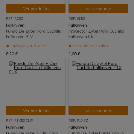
Ver producto
Ver producto
REF: R2EZ
REF: KKEZ
Fallkniven
Fallkniven
Funda De Zytel Para Cuchillo
Protector Zytel Para Cuchillo
Fällkniven R2Z
Fällkniven Kk
Envío de 7 a 15 días
Envío de 7 a 15 días
8,20 €
1,60 €
Ver producto
Ver producto
REF: F1XEZCLIP
REF: F1XEZ
Fallkniven
Fallkniven
Funda De Zytel + Clip Para
Funda De Zytel Para Cuchillo