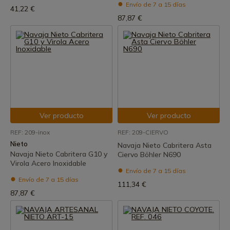
Envío de 7 a 15 días
41,22 €
87,87 €
Ver producto
Ver producto
REF: 209-inox
REF: 209-CIERVO
Nieto
Navaja Nieto Cabritera Asta
Navaja Nieto Cabritera G10 y
Ciervo Böhler N690
Virola Acero Inoxidable
Envío de 7 a 15 días
Envío de 7 a 15 días
111,34 €
87,87 €