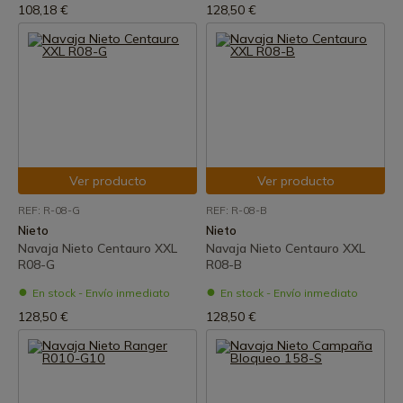
108,18 €
128,50 €
Ver producto
Ver producto
REF: R-08-G
REF: R-08-B
Nieto
Nieto
Navaja Nieto Centauro XXL
Navaja Nieto Centauro XXL
R08-G
R08-B
En stock - Envío inmediato
En stock - Envío inmediato
128,50 €
128,50 €