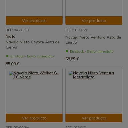
Ver producto
Ver producto
REF: 045-CIER
REF: 080-Cier
Nieto
Navaja Nieto Ventura Asta de
Navaja Nieto Coyote Asta de
Ciervo
Ciervo
En stock - Envío inmediato
En stock - Envío inmediato
68,85 €
85,00 €
Ver producto
Ver producto
REF: 07-G10-V
REF: 080-ME