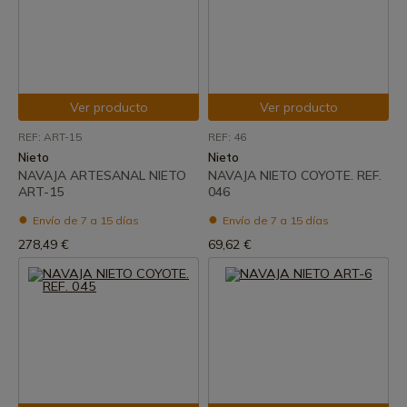
Ver producto
Ver producto
REF: ART-15
REF: 46
Nieto
Nieto
NAVAJA ARTESANAL NIETO
NAVAJA NIETO COYOTE. REF.
ART-15
046
Envío de 7 a 15 días
Envío de 7 a 15 días
278,49 €
69,62 €