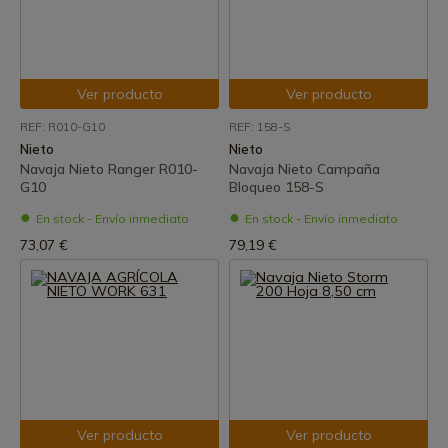
Ver producto
Ver producto
REF: R010-G10
REF: 158-S
Nieto
Nieto
Navaja Nieto Ranger R010-
Navaja Nieto Campaña
G10
Bloqueo 158-S
En stock - Envío inmediato
En stock - Envío inmediato
73,07 €
79,19 €
Ver producto
Ver producto