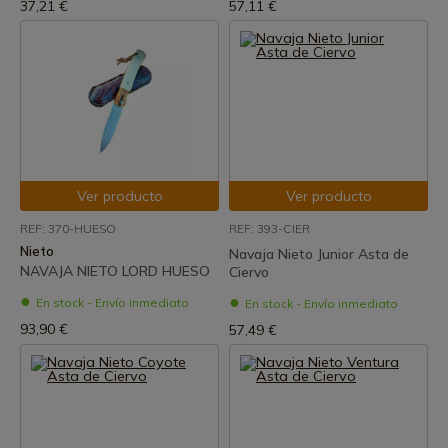
37,21 €
57,11 €
Ver producto
Ver producto
REF: 370-HUESO
REF: 393-CIER
Nieto
Navaja Nieto Junior Asta de
NAVAJA NIETO LORD HUESO
Ciervo
En stock - Envío inmediato
En stock - Envío inmediato
93,90 €
57,49 €