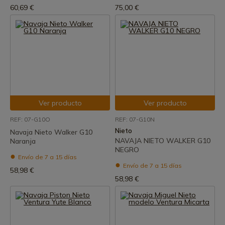
60,69 €
75,00 €
Ver producto
Ver producto
REF: 07-G10O
REF: 07-G10N
Nieto
Navaja Nieto Walker G10
NAVAJA NIETO WALKER G10
Naranja
NEGRO
Envío de 7 a 15 días
Envío de 7 a 15 días
58,98 €
58,98 €