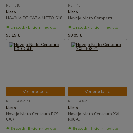
REF: 618
REF: 70
Nieto
Nieto
NAVAJA DE CAZA NIETO 618
Navaja Nieto Campera
En stock - Envío inmediato
En stock - Envío inmediato
53,15 €
50,89 €
Ver producto
Ver producto
REF: R-09-CAR
REF: R-08-O
Nieto
Nieto
Navaja Nieto Centauro R09-
Navaja Nieto Centauro XXL
CAR
R08-O
En stock - Envío inmediato
En stock - Envío inmediato