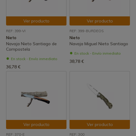
Ver producto
Ver producto
REF: 399-VI
REF: 399-BURDEOS
Nieto
Nieto
Navaja Nieto Santiago de
Navaja Miguel Nieto Santiago
Compostela
En stock - Envío inmediato
En stock - Envío inmediato
38,78 €
36,78 €
Ver producto
Ver producto
REF: 370-E
REF: 300