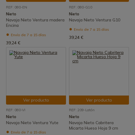
REF: 080-EN
REF: 080-G10
Nieto
Nieto
Navaja Nieto Ventura madera
Navaja Nieto Ventura G10
Encina
Envío de 7 a 15 días
Envío de 7 a 15 días
39,24 €
39,24 €
Ver producto
Ver producto
REF: 080-VI
REF: 209-Latón
Nieto
Nieto
Navaja Nieto Ventura Yute
Navaja Nieto Cabritera
Micarta Hueso Hoja 9 cm
Envío de 7 a 15 días