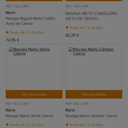
REF: 112-CIER
REF: 470-CIER
Nieto
NAVAJA NIETO CABALLERO
Navaja Miguel Nieto Colibri
ASTA DE CIERVO
Asta de Ciervo
Envío de 7 a 15 días
Envío de 7 a 15 días
82,28 €
74,95 €
Ver producto
Ver producto
REF: 613-CIER
REF: 402-CIER
Nieto
Nieto
Navaja Nieto Work Ciervo
Navaja Nieto Climber Ciervo
Envío de 7 a 15 días
Envío de 7 a 15 días