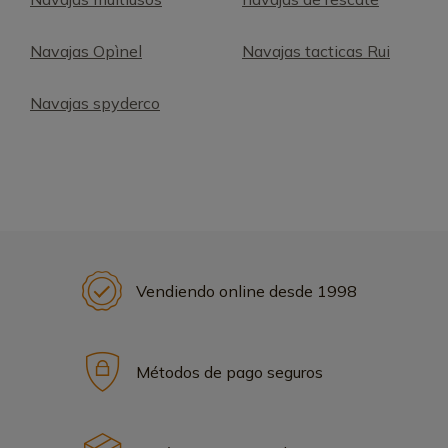
Navajas Opìnel
Navajas tacticas Rui
Navajas spyderco
Vendiendo online desde 1998
Métodos de pago seguros