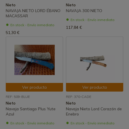
Nieto
Nieto
NAVAJA NIETO LORD ÉBANO
NAVAJA 300 NIETO
MACASSAR
En stock - Envío inmediato
En stock - Envío inmediato
117,84 €
51,30 €
Ver producto
Ver producto
REF: 509-BLUE
REF: 370-CADE
Nieto
Nieto
Navaja Santiago Plus Yute
Navaja Nieto Lord Corazón de
Azul
Enebro
En stock - Envío inmediato
En stock - Envío inmediato