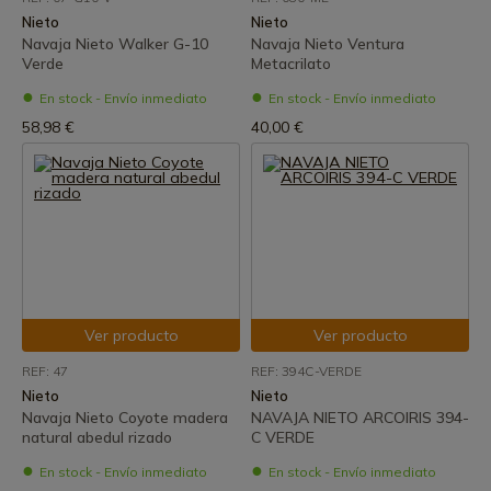
Nieto
Nieto
Navaja Nieto Walker G-10
Navaja Nieto Ventura
Verde
Metacrilato
En stock - Envío inmediato
En stock - Envío inmediato
58,98 €
40,00 €
Ver producto
Ver producto
REF: 47
REF: 394C-VERDE
Nieto
Nieto
Navaja Nieto Coyote madera
NAVAJA NIETO ARCOIRIS 394-
natural abedul rizado
C VERDE
En stock - Envío inmediato
En stock - Envío inmediato