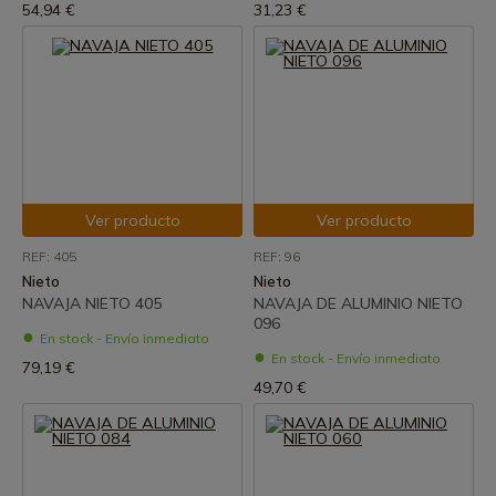
54,94 €
31,23 €
Ver producto
Ver producto
REF: 405
REF: 96
Nieto
Nieto
NAVAJA NIETO 405
NAVAJA DE ALUMINIO NIETO
096
En stock - Envío inmediato
En stock - Envío inmediato
79,19 €
49,70 €