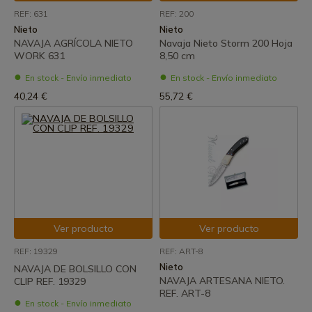
REF: 631
REF: 200
Nieto
Nieto
NAVAJA AGRÍCOLA NIETO
Navaja Nieto Storm 200 Hoja
WORK 631
8,50 cm
En stock - Envío inmediato
En stock - Envío inmediato
40,24 €
55,72 €
Ver producto
Ver producto
REF: 19329
REF: ART-8
Nieto
NAVAJA DE BOLSILLO CON
NAVAJA ARTESANA NIETO.
CLIP REF. 19329
REF. ART-8
En stock - Envío inmediato