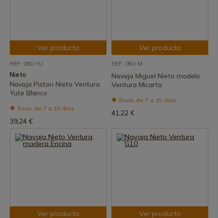
Ver producto
Ver producto
REF: 080-YU
REF: 080-M
Nieto
Navaja Miguel Nieto modelo
Navaja Piston Nieto Ventura
Ventura Micarta
Yute Blanco
Envío de 7 a 15 días
Envío de 7 a 15 días
41,22 €
39,24 €
Ver producto
Ver producto