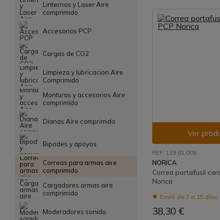
Linternas y Laser Aire
comprimido
Accesorios PCP
Cargas de CO2
Limpieza y lubricacion Aire
Comprimido
Monturas y accesorios Aire
comprimido
Dianas Aire comprimido
Ver prod
Bipodes y apoyos
REF: 119.01.005
Correas para armas aire
NORICA
comprimido
Correa portafusil ca
Norica
Cargadores armas aire
comprimido
Envío de 7 a 15 días
38,30 €
Moderadores sonido