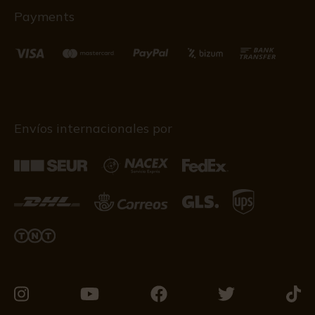
Payments
Envíos internacionales por
Visítanos
Visítanos
Visítanos
Visítanos
Visít