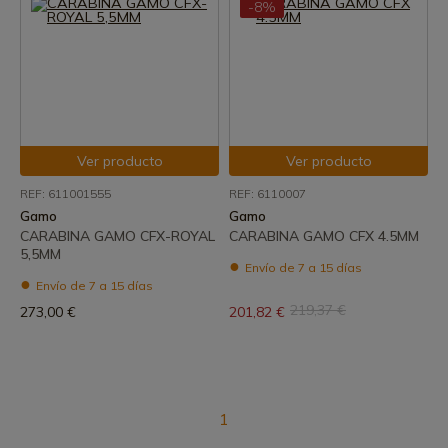
-8%
Ver producto
Ver producto
REF: 611001555
REF: 6110007
Gamo
Gamo
CARABINA GAMO CFX-ROYAL
CARABINA GAMO CFX 4.5MM
5,5MM
Envío de 7 a 15 días
Envío de 7 a 15 días
219,37 €
273,00 €
201,82 €
1