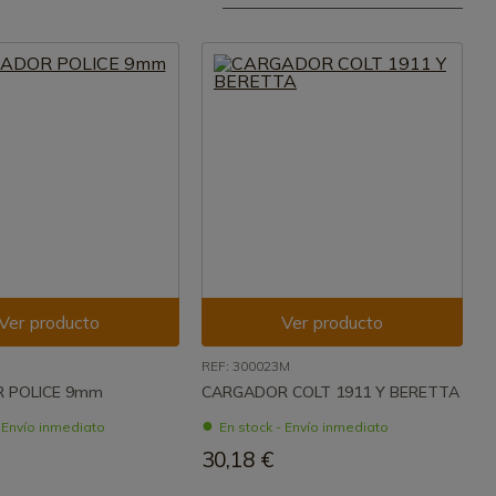
Ver producto
Ver producto
REF: 300023M
 POLICE 9mm
CARGADOR COLT 1911 Y BERETTA
- Envío inmediato
En stock - Envío inmediato
30,18 €