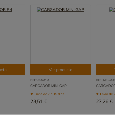
ucto
Ver producto
REF: 30004M
REF: MEC00
CARGADOR MINI GAP
CARGADOR
Envío de 7 a 15 días
Envío de 7
23,51 €
27,26 €