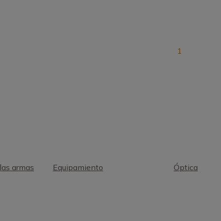
1
las armas
Equipamiento
Óptica