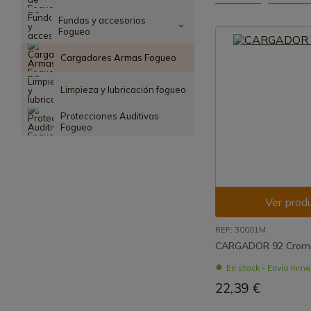
Fundas y accesorios
Fogueo
Cargadores Armas Fogueo
Limpieza y lubricación fogueo
Protecciones Auditivas
Fogueo
Ver prod
REF: 30001M
CARGADOR 92 Crom
En stock - Envío inm
22,39 €