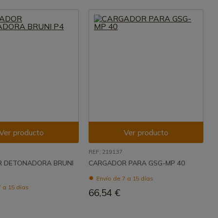
Ver producto
Ver producto
REF: 219137
 DETONADORA BRUNI
CARGADOR PARA GSG-MP 40
Envío de 7 a 15 días
 a 15 días
66,54 €