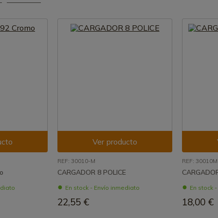
ucto
Ver producto
REF: 30010-M
REF: 30010M
o
CARGADOR 8 POLICE
CARGADOR
ediato
En stock - Envío inmediato
En stock 
22,55 €
18,00 €