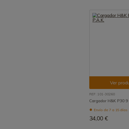
Ver prod
REF: 101-30260
Cargador H&K P30 9
Envío de 7 a 15 días
34,00 €