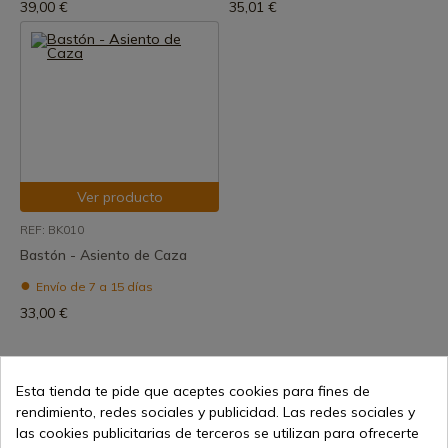
39,00 €
35,01 €
Ver producto
REF: BK010
Bastón - Asiento de Caza
Envío de 7 a 15 días
33,00 €
Esta tienda te pide que aceptes cookies para fines de
rendimiento, redes sociales y publicidad. Las redes sociales y
1
las cookies publicitarias de terceros se utilizan para ofrecerte