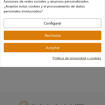
funciones de redes sociales y anuncios personalizados.
¿Aceptas estas cookies y el procesamiento de datos
personales involucrados?
Configurar
Rechazar
Cuchillos caza
Arcos de Caza
Aceptar
Óptica
Visores de Caza
Política de privacidad y cookies
Equipamiento