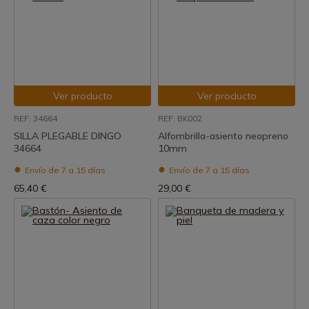
Ver producto
Ver producto
REF: 34664
REF: BK002
SILLA PLEGABLE DINGO
Alfombrilla-asiento neopreno
34664
10mm
Envío de 7 a 15 días
Envío de 7 a 15 días
65,40 €
29,00 €