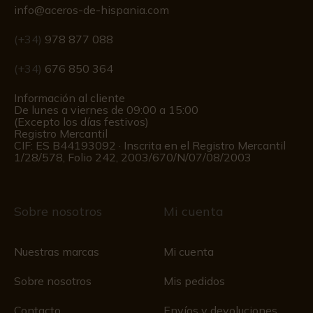
info@aceros-de-hispania.com
(+34)
978 877 088
(+34)
676 850 364
Información al cliente
De lunes a viernes de 09:00 a 15:00
(Excepto los días festivos)
Registro Mercantil
CIF: ES B44193092 · Inscrita en el Registro Mercantil
1/28/578, Folio 242, 2003/670/N/07/08/2003
Sobre nosotros
Mi cuenta
Nuestras marcas
Mi cuenta
Sobre nosotros
Mis pedidos
Contacto
Envíos y devoluciones