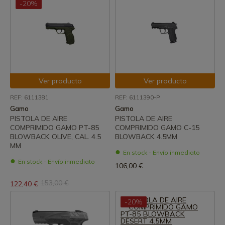
-20%
Ver producto
Ver producto
REF: 6111381
REF: 6111390-P
Gamo
Gamo
PISTOLA DE AIRE
PISTOLA DE AIRE
COMPRIMIDO GAMO PT-85
COMPRIMIDO GAMO C-15
BLOWBACK OLIVE, CAL. 4.5
BLOWBACK 4.5MM
MM
En stock - Envío inmediato
En stock - Envío inmediato
106,00 €
153,00 €
122,40 €
-20%