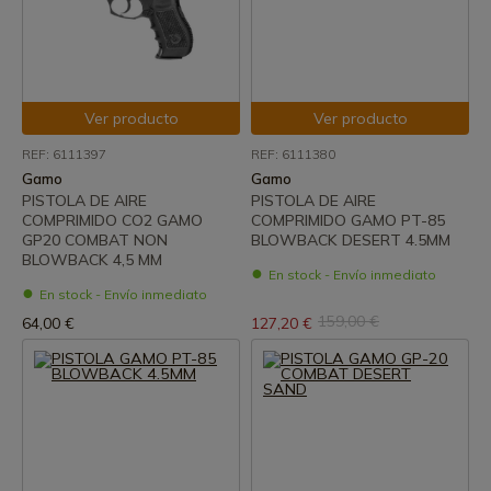
Ver producto
Ver producto
REF: 6111397
REF: 6111380
Gamo
Gamo
PISTOLA DE AIRE
PISTOLA DE AIRE
COMPRIMIDO CO2 GAMO
COMPRIMIDO GAMO PT-85
GP20 COMBAT NON
BLOWBACK DESERT 4.5MM
BLOWBACK 4,5 MM
En stock - Envío inmediato
En stock - Envío inmediato
159,00 €
64,00 €
127,20 €