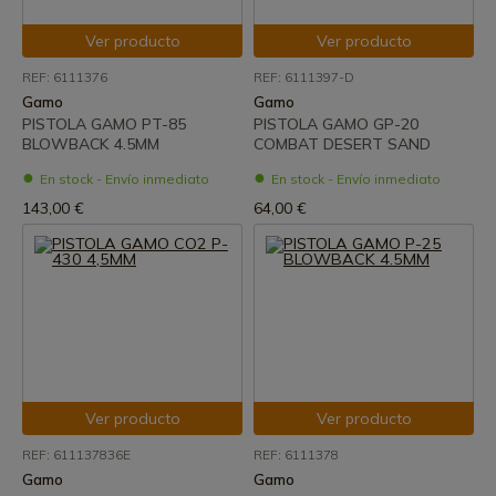
Ver producto
Ver producto
REF: 6111376
REF: 6111397-D
Gamo
Gamo
PISTOLA GAMO PT-85
PISTOLA GAMO GP-20
BLOWBACK 4.5MM
COMBAT DESERT SAND
En stock - Envío inmediato
En stock - Envío inmediato
143,00 €
64,00 €
Ver producto
Ver producto
REF: 611137836E
REF: 6111378
Gamo
Gamo