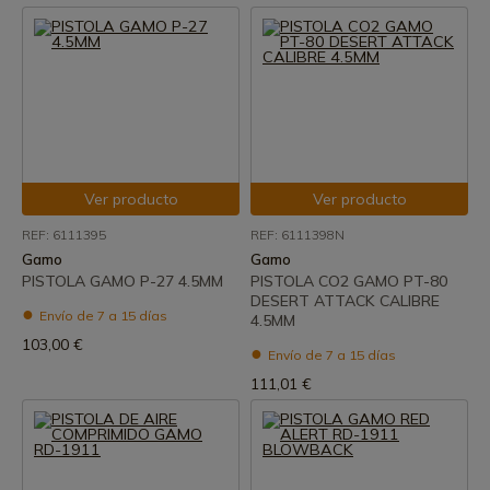
Ver producto
Ver producto
REF: 6111395
REF: 6111398N
Gamo
Gamo
PISTOLA GAMO P-27 4.5MM
PISTOLA CO2 GAMO PT-80
DESERT ATTACK CALIBRE
Envío de 7 a 15 días
4.5MM
103,00 €
Envío de 7 a 15 días
111,01 €