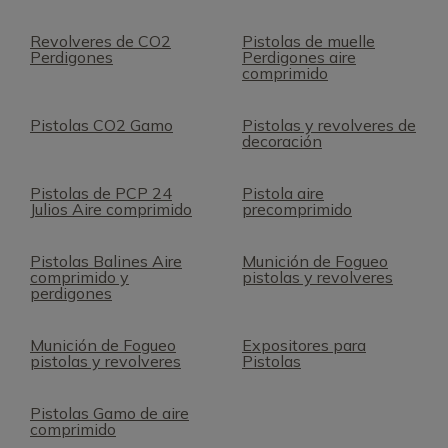
Revolveres de CO2
Pistolas de muelle
Perdigones
Perdigones aire
comprimido
Pistolas CO2 Gamo
Pistolas y revolveres de
decoración
Pistolas de PCP 24
Pistola aire
Julios Aire comprimido
precomprimido
Pistolas Balines Aire
Munición de Fogueo
comprimido y
pistolas y revolveres
perdigones
Munición de Fogueo
Expositores para
pistolas y revolveres
Pistolas
Pistolas Gamo de aire
comprimido