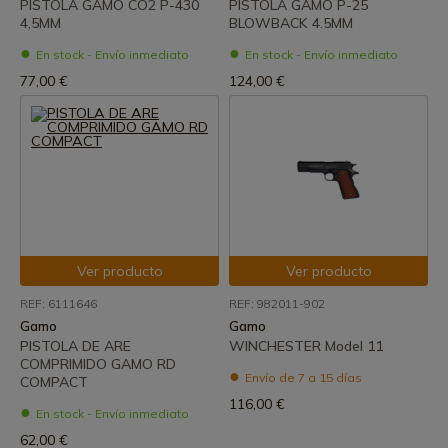
PISTOLA GAMO CO2 P-430
PISTOLA GAMO P-25
4,5MM
BLOWBACK 4.5MM
En stock - Envío inmediato
En stock - Envío inmediato
77,00 €
124,00 €
Ver producto
Ver producto
REF: 6111646
REF: 982011-902
Gamo
Gamo
PISTOLA DE ARE
WINCHESTER Model 11
COMPRIMIDO GAMO RD
Envío de 7 a 15 días
COMPACT
116,00 €
En stock - Envío inmediato
62,00 €