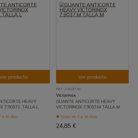
Ver producto
Ver producto
L
REF: 7.9037.M
Victorinox
NTICORTE HEAVY
GUANTE ANTICORTE HEAVY
 7.9037.L TALLA L
VICTORINOX 7.9037.M TALLA M
 a 15 días
Envío de 7 a 15 días
24,85 €