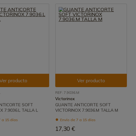
Ver producto
Ver producto
L
REF: 7.9036.M
Victorinox
NTICORTE SOFT
GUANTE ANTICORTE SOFT
 7.9036.L TALLA L
VICTORINOX 7.9036.M TALLA M
 a 15 días
Envío de 7 a 15 días
17,30 €