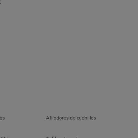
€
cos
Afiladores de cuchillos