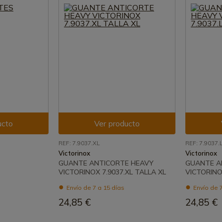
ucto
Ver producto
REF: 7.9037.XL
REF: 7.9037.
Victorinox
Victorinox
GUANTE ANTICORTE HEAVY
GUANTE A
VICTORINOX 7.9037.XL TALLA XL
VICTORINOX
Envío de 7 a 15 días
Envío de 7
24,85 €
24,85 €