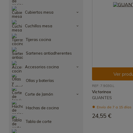
Cubiertos mesa
Cuchillos mesa
Tijeras cocina
Sartenes antiadherentes
Accesorios cocina
Ver prod
Ollas y baterías
REF: 7.9030.L
Victorinox
Corte de Jamón
GUANTES
Envío de 7 a 15 días
Hachas de cocina
24,55 €
Tabla de corte