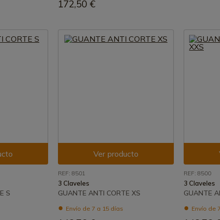
172,50 €
ucto
Ver producto
REF: 8501
REF: 8500
3 Claveles
3 Claveles
E S
GUANTE ANTI CORTE XS
GUANTE A
Envío de 7 a 15 días
Envío de 7