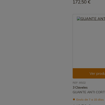
172,50 €
Ver prod
REF: 8502
3 Claveles
GUANTE ANTI CORT
Envío de 7 a 15 días