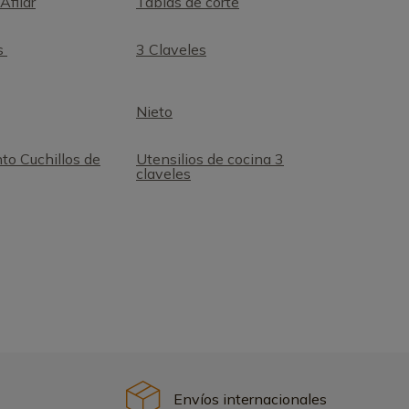
Afilar
Tablas de corte
s
3 Claveles
Nieto
o Cuchillos de
Utensilios de cocina 3
claveles
Envíos internacionales