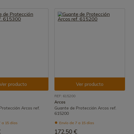
Ver producto
Ver producto
REF: 615200
Arcos
rotección Arcos ref.
Guante de Protección Arcos ref.
615200
 a 15 días
Envío de 7 a 15 días
€
172,50 €