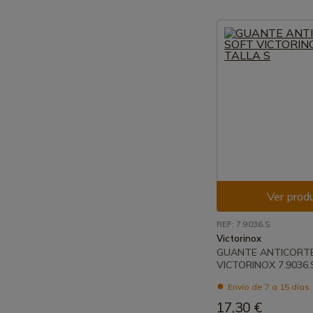
Ver prod
REF: 7.9036.S
Victorinox
GUANTE ANTICORT
VICTORINOX 7.9036.
Envío de 7 a 15 días
17,30 €