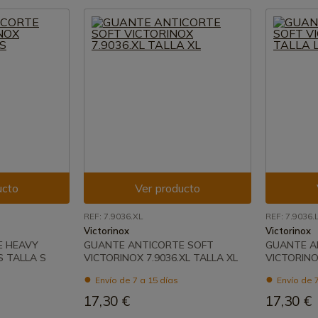
ucto
Ver producto
REF: 7.9036.XL
REF: 7.9036.
Victorinox
Victorinox
E HEAVY
GUANTE ANTICORTE SOFT
GUANTE A
S TALLA S
VICTORINOX 7.9036.XL TALLA XL
VICTORINOX
Envío de 7 a 15 días
Envío de 7
17,30 €
17,30 €