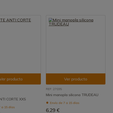
Ver producto
Ver producto
REF: 27035
Mini manopla silicona TRUDEAU
NTI CORTE XXS
Envío de 7 a 15 días
 a 15 días
6,29 €