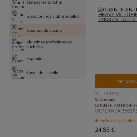
Tenedores trinchar
Sacacorchos y abrebotellas
Guantes de cocina
Maletines profesionales
cuchillos
Espatulas
Tacos de cuchillos
Ver prod
REF: 7.9037.S
Victorinox
GUANTE ANTICORT
VICTORINOX 7.9037.
Envío de 7 a 15 días
24,85 €