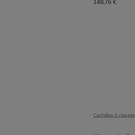
148,76 €
Cuchillos 3 clavele