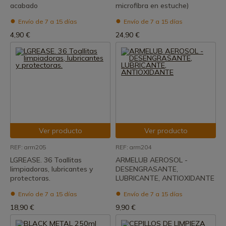
acabado
microfibra en estuche)
Envío de 7 a 15 días
Envío de 7 a 15 días
4,90 €
24,90 €
Ver producto
Ver producto
REF: arm205
REF: arm204
LGREASE. 36 Toallitas
ARMELUB AEROSOL -
limpiadoras, lubricantes y
DESENGRASANTE,
protectoras.
LUBRICANTE, ANTIOXIDANTE
Envío de 7 a 15 días
Envío de 7 a 15 días
18,90 €
9,90 €