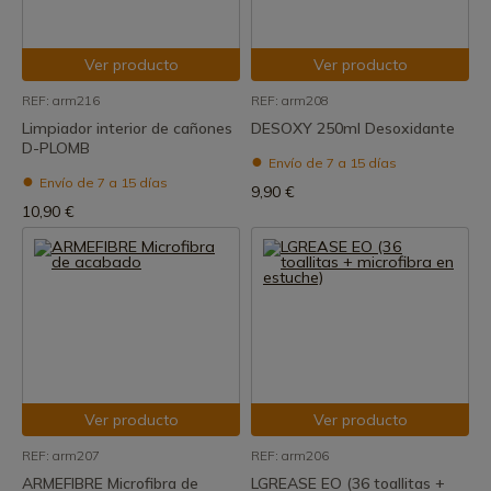
Ver producto
Ver producto
REF: arm216
REF: arm208
Limpiador interior de cañones
DESOXY 250ml Desoxidante
D-PLOMB
Envío de 7 a 15 días
Envío de 7 a 15 días
9,90 €
10,90 €
Ver producto
Ver producto
REF: arm207
REF: arm206
ARMEFIBRE Microfibra de
LGREASE EO (36 toallitas +