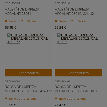
REF: 23034
REF: 23010
MALETÍN DE LIMPIEZA
MALETÍN DE LIMPIEZA
MEGALINE 23034
MEGALINE 23010. CAL 12
Envío de 7 a 15 días
Envío de 7 a 15 días
88,45 €
53,24 €
Ver producto
Ver producto
REF: 23013
REF: 23012
BOLSA DE LIMPIEZA
BOLSA DE LIMPIEZA
MEGALINE 23013. CAL 4.5-177
MEGALINE 23012. CAL 30.06
Envío de 7 a 15 días
Envío de 7 a 15 días
13,55 €
21,42 €