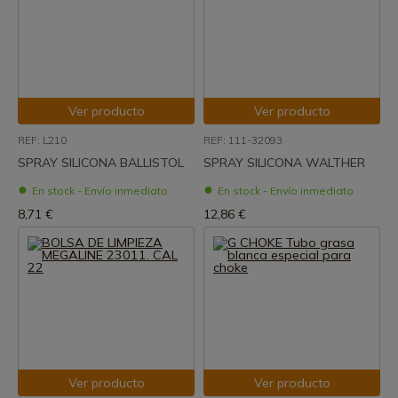
Ver producto
Ver producto
REF: L210
REF: 111-32093
SPRAY SILICONA BALLISTOL
SPRAY SILICONA WALTHER
En stock - Envío inmediato
En stock - Envío inmediato
8,71 €
12,86 €
Ver producto
Ver producto