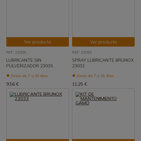
Ver producto
Ver producto
REF: 23035
REF: 23032
LUBRICANTE SIN
SPRAY LUBRICANTE BRUNOX
PULVERIZADOR 23035
23032
Envío de 7 a 15 días
Envío de 7 a 15 días
9,56 €
11,25 €