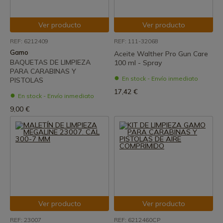
Ver producto
Ver producto
REF: 6212409
REF: 111-32068
Gamo
Aceite Walther Pro Gun Care
BAQUETAS DE LIMPIEZA
100 ml - Spray
PARA CARABINAS Y
En stock - Envío inmediato
PISTOLAS
17,42 €
En stock - Envío inmediato
9,00 €
Ver producto
Ver producto
REF: 23007
REF: 6212460CP