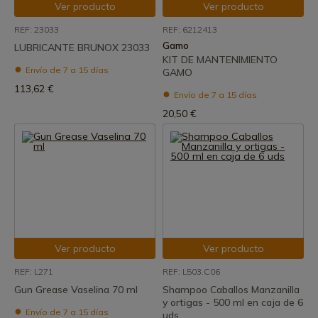
Ver producto
Ver producto
REF: 23033
REF: 6212413
Gamo
LUBRICANTE BRUNOX 23033
KIT DE MANTENIMIENTO
Envío de 7 a 15 días
GAMO
113,62 €
Envío de 7 a 15 días
20,50 €
Ver producto
Ver producto
REF: L271
REF: L503.C06
Gun Grease Vaselina 70 ml
Shampoo Caballos Manzanilla
y ortigas - 500 ml en caja de 6
Envío de 7 a 15 días
uds