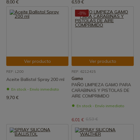
8,00 €
6,59 €
-8%
Ver producto
Ver producto
REF: L200
REF: 6212415
Gamo
Aceite Ballistol Spray 200 ml
PAÑO LIMPIEZA GAMO PARA
En stock - Envío inmediato
CARABINAS Y PISTOLAS DE
AIRE COMPRIMIDO
9,70 €
En stock - Envío inmediato
6,53 €
6,01 €