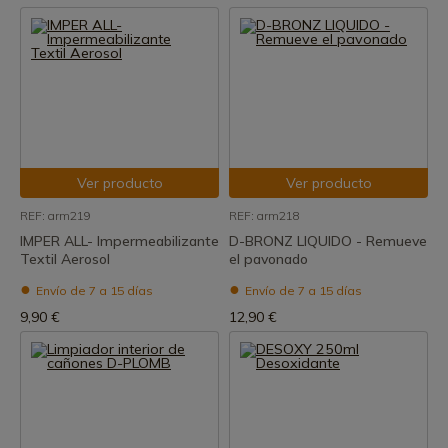
Ver producto
Ver producto
REF: arm219
REF: arm218
IMPER ALL- Impermeabilizante
D-BRONZ LIQUIDO - Remueve
Textil Aerosol
el pavonado
Envío de 7 a 15 días
Envío de 7 a 15 días
9,90 €
12,90 €