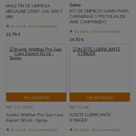
Gamo
MALETÍN DE LIMPIEZA
KIT DE LIMPIEZA GAMO PARA
MEGALINE 23007. CAL 300-7
CARABINAS Y PISTOLAS DE
MM
AIRE COMPRIMIDO
En stock - Envío inmediato
En stock - Envío inmediato
21,78 €
14,30 €
Ver producto
Ver producto
REF: 111-32077
REF: YLUSK
Aceite Walther Pro Gun Care
ACEITE LUBRICANTE
Expert 50 ml - Spray
STINGER
En stock - Envío inmediato
En stock - Envío inmediato