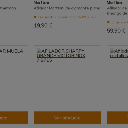
Marttiini
Marttiini
atherman
Afilador Marttiini de diamante plano
Afilador de
(mango de 
Disponible a partir de: 14-09-2026
Envío de 7
19,90 €
59,90 €
ucto
Ver producto