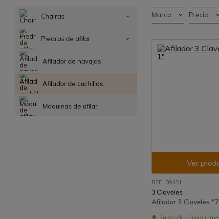
Marca
Precio
Chairas
Piedras de afilar
Afilador de navajas
Afilador de cuchillos
Máquinas de afilar
Ver prod
REF: 09431
3 Claveles
Afilador 3 Claveles "7
En stock - Envío inm