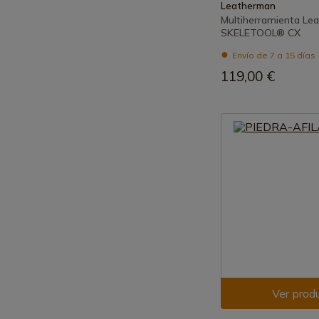
Leatherman
Multiherramienta Le
SKELETOOL® CX
Envío de 7 a 15 días
119,00 €
Ver prod