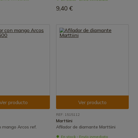
9,40 €
Ver producto
Ver producto
REF: 1515112
Marttiini
n mango Arcos ref.
Afilador de diamante Marttiini
En stock - Envío inmediato