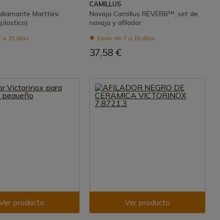
CAMILLUS
 diamante Marttiini
Navaja Camillus REVERB™, set de
plastico)
navaja y afilador
 a 15 días
Envío de 7 a 15 días
37,58 €
Ver producto
Ver producto