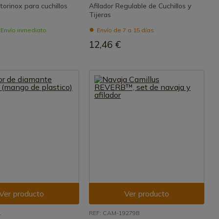
ctorinox para cuchillos
Afilador Regulable de Cuchillos y
Tijeras
- Envío inmediato
Envío de 7 a 15 días
12,46 €
Ver producto
Ver producto
1
REF: CAM-19279B