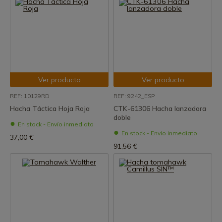
Ver producto
Ver producto
REF: 10129RD
REF: 9242_ESP
Hacha Táctica Hoja Roja
CTK-61306 Hacha lanzadora
doble
En stock - Envío inmediato
En stock - Envío inmediato
37,00 €
91,56 €