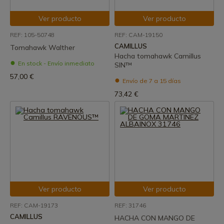
Ver producto
Ver producto
REF: 105-50748
REF: CAM-19150
CAMILLUS
Tomahawk Walther
Hacha tomahawk Camillus
En stock - Envío inmediato
SIN™
57,00 €
Envío de 7 a 15 días
73,42 €
Ver producto
Ver producto
REF: CAM-19173
REF: 31746
CAMILLUS
HACHA CON MANGO DE