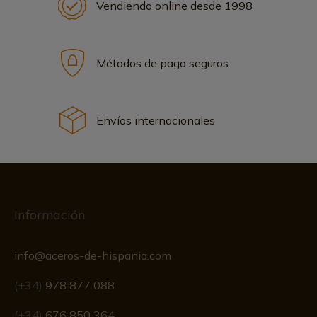
Vendiendo online desde 1998
Métodos de pago seguros
Envíos internacionales
Información
info@aceros-de-hispania.com
(+34)
978 877 088
(+34)
676 850 364