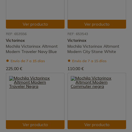
Ver producto
Ver producto
REF: 653556
REF: 653543
Victorinox
Victorinox
Mochila Victorinox Altmont
Mochila Victorinox Altmont
Modern Traveler Navy Blue
Modern City Stone White
Envío de 7 a 15 días
Envío de 7 a 15 días
225,00 €
110,00 €
Ver producto
Ver producto