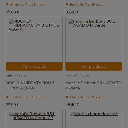
Envío de 7 a 15 días
Envío de 7 a 15 días
95,00 €
95,00 €
Ver producto
Ver producto
REF: HY05-B
REF: 39245-VE
MOCHILA HIDRATACIÓN 3
mochila Barbaric 38 L ASALTO
LITROS NEGRA
M verde
Envío de 7 a 15 días
Envío de 7 a 15 días
22,99 €
48,40 €