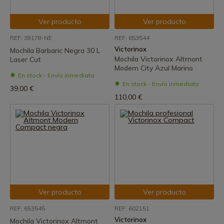
Ver producto
Ver producto
REF: 39178-NE
REF: 653544
Victorinox
Mochila Barbaric Negra 30 L
Mochila Victorinox Altmont
Laser Cut
Modern City Azul Marino
En stock - Envío inmediato
En stock - Envío inmediato
39,00 €
110,00 €
Ver producto
Ver producto
REF: 653545
REF: 602151
Victorinox
Mochila Victorinox Altmont