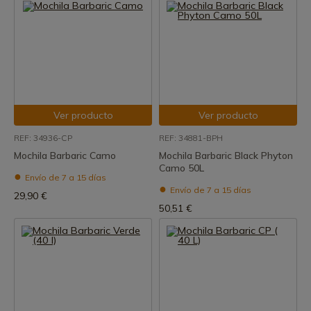
Ver producto
Ver producto
REF: 34936-CP
REF: 34881-BPH
Mochila Barbaric Camo
Mochila Barbaric Black Phyton
Camo 50L
Envío de 7 a 15 días
Envío de 7 a 15 días
29,90 €
50,51 €