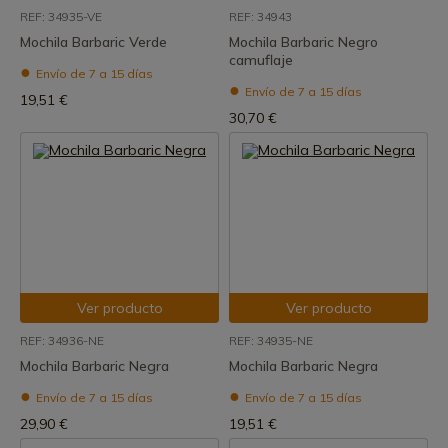
REF: 34935-VE
REF: 34943
Mochila Barbaric Verde
Mochila Barbaric Negro
camuflaje
Envío de 7 a 15 días
Envío de 7 a 15 días
19,51 €
30,70 €
Ver producto
Ver producto
REF: 34936-NE
REF: 34935-NE
Mochila Barbaric Negra
Mochila Barbaric Negra
Envío de 7 a 15 días
Envío de 7 a 15 días
29,90 €
19,51 €