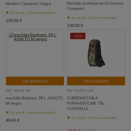
Mochila profesional Victorinox
Modern Compact negra
Compact
En stock - Envío inmediato
En stock - Envío inmediato
130,00 €
130,00 €
-40%
Ver producto
Ver producto
REF: 39245-NE
REF: 81007-100
mochila Barbaric 38 L ASALTO
CUBREMOCHILA
M negro
FORAVENTURE 75L
CUADRILLE
En stock - Envío inmediato
En stock - Envío inmediato
48,40 €
17,19 €
10,32 €