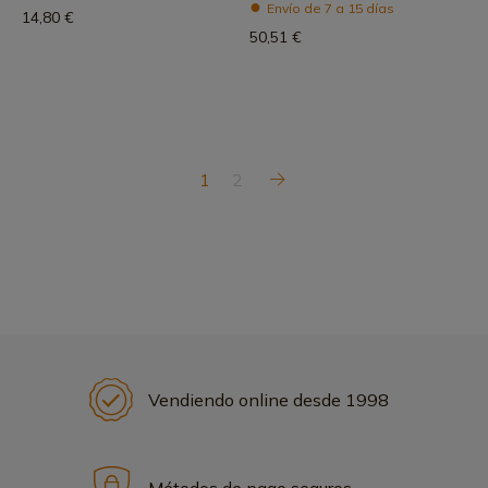
Envío de 7 a 15 días
14,80 €
50,51 €
1
2
Vendiendo online desde 1998
Métodos de pago seguros