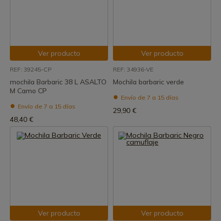
Ver producto
Ver producto
REF: 39245-CP
REF: 34936-VE
mochila Barbaric 38 L ASALTO
Mochila barbaric verde
M Camo CP
Envío de 7 a 15 días
Envío de 7 a 15 días
29,90 €
48,40 €
Ver producto
Ver producto