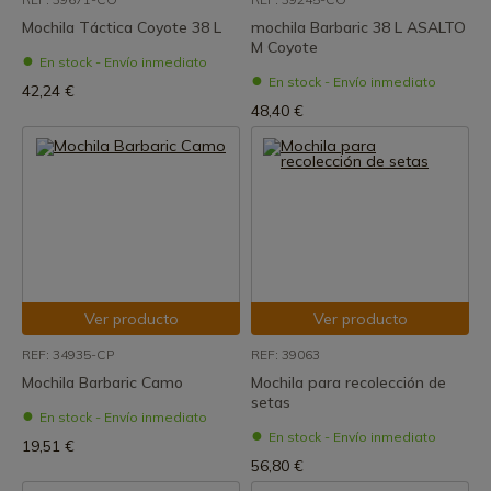
Mochila Táctica Coyote 38 L
mochila Barbaric 38 L ASALTO
M Coyote
En stock - Envío inmediato
En stock - Envío inmediato
42,24 €
48,40 €
Ver producto
Ver producto
REF: 34935-CP
REF: 39063
Mochila Barbaric Camo
Mochila para recolección de
setas
En stock - Envío inmediato
En stock - Envío inmediato
19,51 €
56,80 €