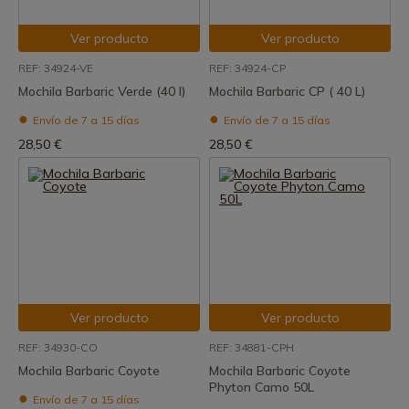
Ver producto
Ver producto
REF: 34924-VE
REF: 34924-CP
Mochila Barbaric Verde (40 l)
Mochila Barbaric CP ( 40 L)
Envío de 7 a 15 días
Envío de 7 a 15 días
28,50 €
28,50 €
Ver producto
Ver producto
REF: 34930-CO
REF: 34881-CPH
Mochila Barbaric Coyote
Mochila Barbaric Coyote
Phyton Camo 50L
Envío de 7 a 15 días