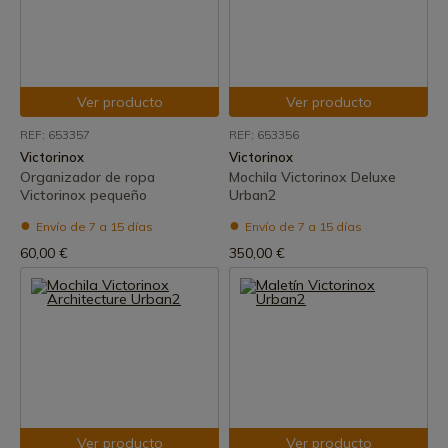
Ver producto
Ver producto
REF: 653357
REF: 653356
Victorinox
Victorinox
Organizador de ropa
Mochila Victorinox Deluxe
Victorinox pequeño
Urban2
Envío de 7 a 15 días
Envío de 7 a 15 días
60,00 €
350,00 €
Ver producto
Ver producto