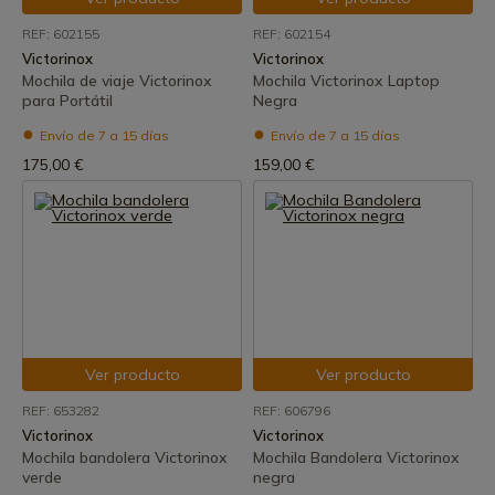
REF: 602155
REF: 602154
Victorinox
Victorinox
Mochila de viaje Victorinox
Mochila Victorinox Laptop
para Portátil
Negra
Envío de 7 a 15 días
Envío de 7 a 15 días
175,00 €
159,00 €
Ver producto
Ver producto
REF: 653282
REF: 606796
Victorinox
Victorinox
Mochila bandolera Victorinox
Mochila Bandolera Victorinox
verde
negra