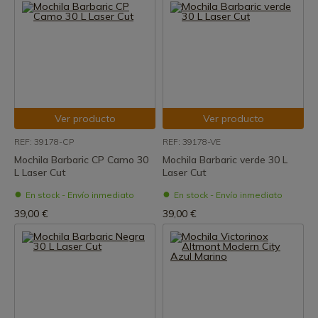
Ver producto
Ver producto
REF: 39178-CP
REF: 39178-VE
Mochila Barbaric CP Camo 30
Mochila Barbaric verde 30 L
L Laser Cut
Laser Cut
En stock - Envío inmediato
En stock - Envío inmediato
39,00 €
39,00 €