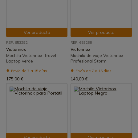
Ver producto
Ver producto
REF: 653292
REF: 653288
Victorinox
Victorinox
Mochila Victorinox Travel
Mochila de viaje Victorinox
Laptop verde
Profesional Storm
Envío de 7 a 15 días
Envío de 7 a 15 días
175,00 €
140,00 €
Ver producto
Ver producto