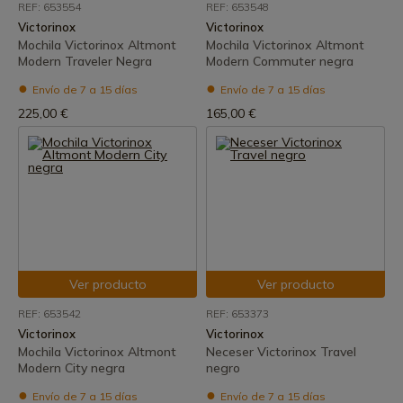
REF: 653554
REF: 653548
Victorinox
Victorinox
Mochila Victorinox Altmont
Mochila Victorinox Altmont
Modern Traveler Negra
Modern Commuter negra
Envío de 7 a 15 días
Envío de 7 a 15 días
225,00 €
165,00 €
Ver producto
Ver producto
REF: 653542
REF: 653373
Victorinox
Victorinox
Mochila Victorinox Altmont
Neceser Victorinox Travel
Modern City negra
negro
Envío de 7 a 15 días
Envío de 7 a 15 días