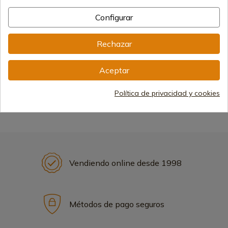
Configurar
Ver más
Rechazar
Aceptar
Información sobre afilado
Política de privacidad y cookies
y mantenimiento
Vendiendo online desde 1998
Métodos de pago seguros