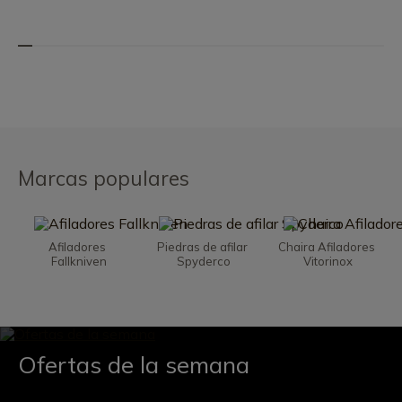
Marcas populares
Afiladores 
Piedras de afilar 
Chaira Afiladores 
Fallkniven
Spyderco
Vitorinox
Ofertas de la semana