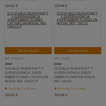
124,61 €
103,64 €
Ver producto
Ver producto
REF: CN122-P
REF: CN122
Joker
Joker
CUCHILLO BUSHCRAFT Y
CUCHILLO BUSHCRAFT Y
SUPERVIVENCIA JOKER
SUPERVIVENCIA JOKER
EMBER SCANDI CACHAS EN
EMBER SCANDI EN NOGAL
NOGAL REF. CN122-P
REF. CN122
Envío de 7 a 15 días
Envío de 7 a 15 días
124,61 €
103,64 €