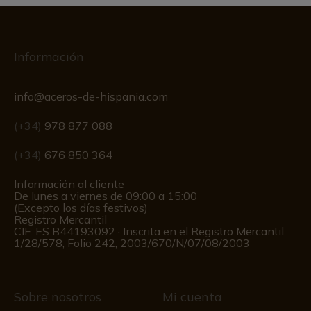
Información
info@aceros-de-hispania.com
(+34)
978 877 088
(+34)
676 850 364
Información al cliente
De lunes a viernes de 09:00 a 15:00
(Excepto los días festivos)
Registro Mercantil
CIF: ES B44193092 · Inscrita en el Registro Mercantil
1/28/578, Folio 242, 2003/670/N/07/08/2003
Sobre nosotros
Mi cuenta