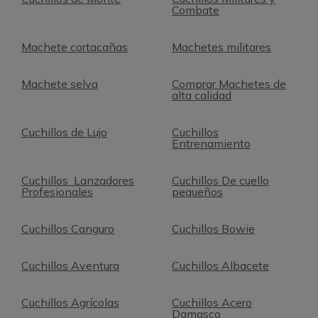
Combate
Machete cortacañas
Machetes militares
Machete selva
Comprar Machetes de
alta calidad
Cuchillos de Lujo
Cuchillos
Entrenamiento
Cuchillos Lanzadores
Cuchillos De cuello
Profesionales
pequeños
Cuchillos Canguro
Cuchillos Bowie
Cuchillos Aventura
Cuchillos Albacete
Cuchillos Agrícolas
Cuchillos Acero
Damasco