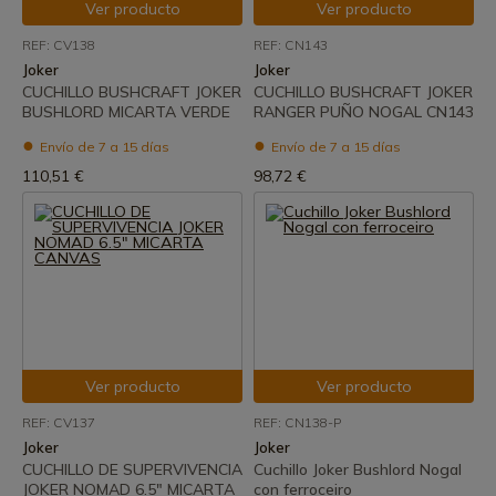
Ver producto
Ver producto
REF: CV138
REF: CN143
Joker
Joker
CUCHILLO BUSHCRAFT JOKER
CUCHILLO BUSHCRAFT JOKER
BUSHLORD MICARTA VERDE
RANGER PUÑO NOGAL CN143
Envío de 7 a 15 días
Envío de 7 a 15 días
110,51 €
98,72 €
Ver producto
Ver producto
REF: CV137
REF: CN138-P
Joker
Joker
CUCHILLO DE SUPERVIVENCIA
Cuchillo Joker Bushlord Nogal
JOKER NOMAD 6.5" MICARTA
con ferroceiro