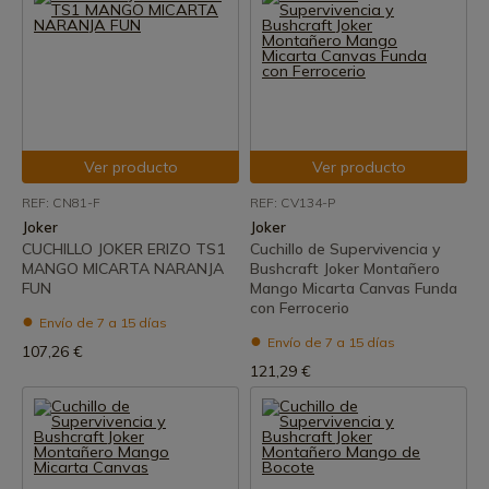
Ver producto
Ver producto
REF: CN81-F
REF: CV134-P
Joker
Joker
CUCHILLO JOKER ERIZO TS1
Cuchillo de Supervivencia y
MANGO MICARTA NARANJA
Bushcraft Joker Montañero
FUN
Mango Micarta Canvas Funda
con Ferrocerio
Envío de 7 a 15 días
Envío de 7 a 15 días
107,26 €
121,29 €