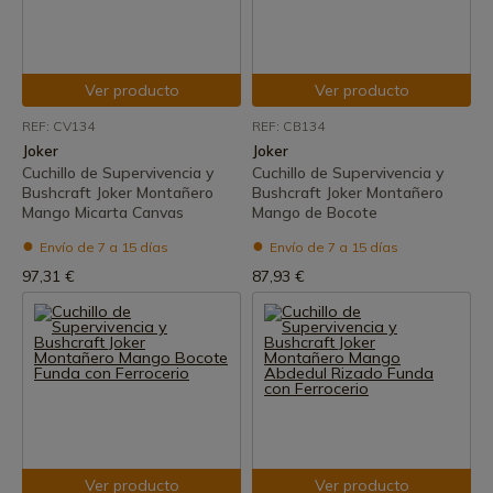
Ver producto
Ver producto
REF: CV134
REF: CB134
Joker
Joker
Cuchillo de Supervivencia y
Cuchillo de Supervivencia y
Bushcraft Joker Montañero
Bushcraft Joker Montañero
Mango Micarta Canvas
Mango de Bocote
Envío de 7 a 15 días
Envío de 7 a 15 días
97,31 €
87,93 €
Ver producto
Ver producto