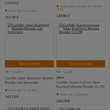
CANVAS
Disponible a partir de: 09-09-
2026
Envío de 7 a 15 días
124,86 €
150,38 €
Ver producto
Ver producto
REF: CL138-P
REF: CL138
Joker
Cuchillo Joker Bushlord Abedul
Cuchillo Supervivencia Joker
Rizado con ferroceiro
Bushlord Abedul Rizado CL138
Envío de 7 a 15 días
Envío de 7 a 15 días
143,19 €
116,29 €