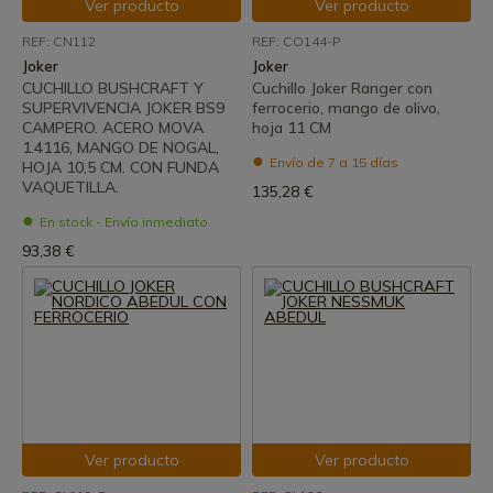
Ver producto
Ver producto
REF: CN112
REF: CO144-P
Joker
Joker
CUCHILLO BUSHCRAFT Y
Cuchillo Joker Ranger con
SUPERVIVENCIA JOKER BS9
ferrocerio, mango de olivo,
CAMPERO. ACERO MOVA
hoja 11 CM
1.4116, MANGO DE NOGAL,
Envío de 7 a 15 días
HOJA 10,5 CM. CON FUNDA
VAQUETILLA.
135,28 €
En stock - Envío inmediato
93,38 €
Ver producto
Ver producto