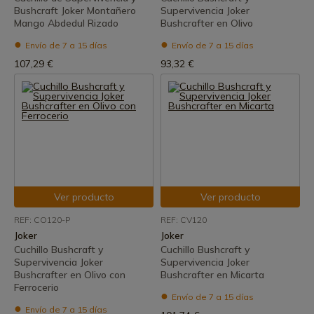
Bushcraft Joker Montañero
Supervivencia Joker
Mango Abdedul Rizado
Bushcrafter en Olivo
Envío de 7 a 15 días
Envío de 7 a 15 días
107,29 €
93,32 €
Ver producto
Ver producto
REF: CO120-P
REF: CV120
Joker
Joker
Cuchillo Bushcraft y
Cuchillo Bushcraft y
Supervivencia Joker
Supervivencia Joker
Bushcrafter en Olivo con
Bushcrafter en Micarta
Ferrocerio
Envío de 7 a 15 días
Envío de 7 a 15 días