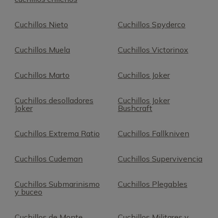
Cuchillos Nieto
Cuchillos Spyderco
Cuchillos Muela
Cuchillos Victorinox
Cuchillos Marto
Cuchillos Joker
Cuchillos desolladores
Cuchillos Joker
Joker
Bushcraft
Cuchillos Extrema Ratio
Cuchillos Fallkniven
Cuchillos Cudeman
Cuchillos Supervivencia
Cuchillos Submarinismo
Cuchillos Plegables
y buceo
Cuchillos de Monte
Cuchillos Militares y