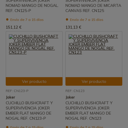
SUPERVIVENCIA JOKER
SUPERVIVENCIA JOKER
NOMAD MANGO DE NOGAL.
NOMAD MANGO DE MICARTA
REF. CN125-P
CANVAS REF. CN125
Envío de 7 a 15 días
Envío de 7 a 15 días
151,12 €
131,13 €
Ver producto
Ver producto
REF: CN123-P
REF: CN123
Joker
Joker
CUCHILLO BUSHCRAFT Y
CUCHILLO BUSHCRAFT Y
SUPERVIVENCIA JOKER
SUPERVIVENCIA JOKER
EMBER FLAT MANGO DE
EMBER FLAT MANGO DE
NOGAL REF. CN123-P
NOGAL REF. CN123
Envío de 7 a 15 días
Envío de 7 a 15 días