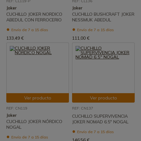
REF: CL119-P
REF: CL136
Joker
Joker
CUCHILLO JOKER NORDICO
CUCHILLO BUSHCRAFT JOKER
ABEDUL CON FERROCERIO
NESSMUK ABEDUL
Envío de 7 a 15 días
Envío de 7 a 15 días
133,49 €
111,00 €
Ver producto
Ver producto
REF: CN119
REF: CN137
Joker
CUCHILLO SUPERVIVENCIA
CUCHILLO JOKER NÓRDICO
JOKER NOMAD 6.5" NOGAL
NOGAL
Envío de 7 a 15 días
Envío de 7 a 15 días
146,56 €