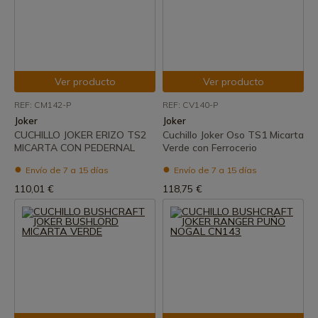
Ver producto
Ver producto
REF: CM142-P
REF: CV140-P
Joker
Joker
CUCHILLO JOKER ERIZO TS2
Cuchillo Joker Oso TS1 Micarta
MICARTA CON PEDERNAL
Verde con Ferrocerio
Envío de 7 a 15 días
Envío de 7 a 15 días
110,01 €
118,75 €