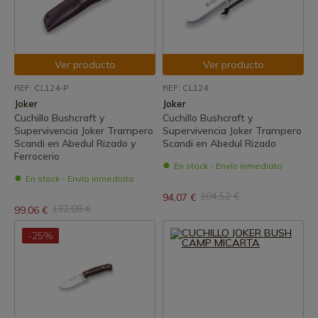
Ver producto
Ver producto
REF: CL124-P
REF: CL124
Joker
Joker
Cuchillo Bushcraft y
Cuchillo Bushcraft y
Supervivencia Joker Trampero
Supervivencia Joker Trampero
Scandi en Abedul Rizado y
Scandi en Abedul Rizado
Ferrocerio
En stock - Envío inmediato
En stock - Envío inmediato
104,52 €
94,07 €
132,08 €
99,06 €
-25%