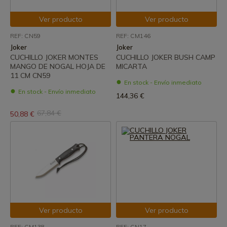
Ver producto
Ver producto
REF: CN59
REF: CM146
Joker
Joker
CUCHILLO JOKER MONTES
CUCHILLO JOKER BUSH CAMP
MANGO DE NOGAL HOJA DE
MICARTA
11 CM CN59
En stock - Envío inmediato
En stock - Envío inmediato
144,36 €
67,84 €
50,88 €
Ver producto
Ver producto
REF: CM138
REF: CN17