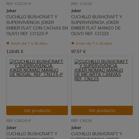
REF: CO123-P
REF: CO123
Joker
Joker
CUCHILLO BUSHCRAFT Y
CUCHILLO BUSHCRAFT Y
SUPERVIVENCIA JOKER
SUPERVIVENCIA JOKER
EMBER FLAT CON CACHAS EN
EMBER FLAT MANGO DE
OLIVO REF. CO123-P
OLIVO REF. CO123
Envío de 7 a 15 días
Envío de 7 a 15 días
118,45 €
97,57 €
Ver producto
Ver producto
REF: CN125-P
REF: CN125
Joker
Joker
CUCHILLO BUSHCRAFT Y
CUCHILLO BUSHCRAFT Y