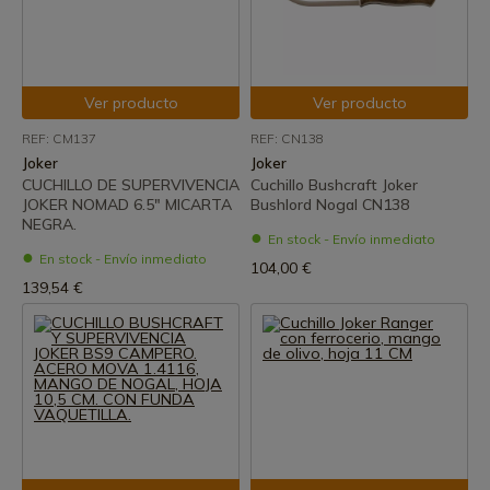
Ver producto
Ver producto
REF: CM137
REF: CN138
Joker
Joker
CUCHILLO DE SUPERVIVENCIA
Cuchillo Bushcraft Joker
JOKER NOMAD 6.5" MICARTA
Bushlord Nogal CN138
NEGRA.
En stock - Envío inmediato
En stock - Envío inmediato
104,00 €
139,54 €