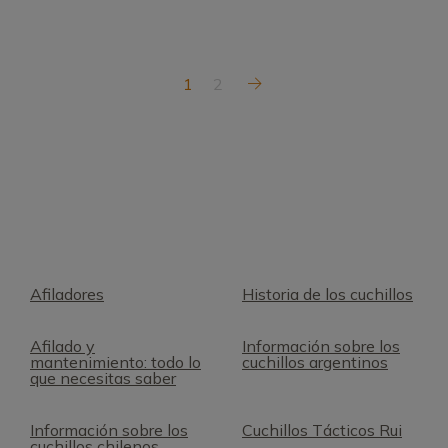
1
2
Afiladores
Historia de los cuchillos
Afilado y
Información sobre los
mantenimiento: todo lo
cuchillos argentinos
que necesitas saber
Información sobre los
Cuchillos Tácticos Rui
cuchillos chilenos