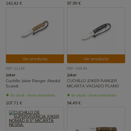
142,42 €
97,99 €
Ver producto
Ver producto
REF: CL143
REF: CM144
Joker
Joker
Cuchillo Joker Ranger Abedul
CUCHILLO JOKER RANGER
Scandi
MICARTA VACIADO PLANO
En stock - Envío inmediato
En stock - Envío inmediato
107,71 €
94,49 €