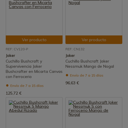
Ver producto
Ver producto
REF: CV120-P
REF: CN132
Joker
Joker
Cuchillo Bushcraft y
Cuchillo Bushcraft Joker
Supervivencia Joker
Nessmuk Mango de Nogal
Bushcrafter en Micarta Canvas
Envío de 7 a 15 días
con Ferrocerio
96,63 €
Envío de 7 a 15 días
125,72 €