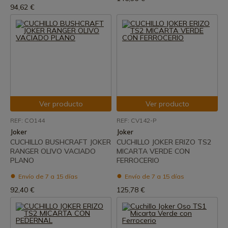
94,62 €
Ver producto
Ver producto
REF: CO144
REF: CV142-P
Joker
Joker
CUCHILLO BUSHCRAFT JOKER
CUCHILLO JOKER ERIZO TS2
RANGER OLIVO VACIADO
MICARTA VERDE CON
PLANO
FERROCERIO
Envío de 7 a 15 días
Envío de 7 a 15 días
92,40 €
125,78 €