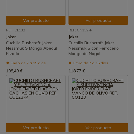
Ver producto
Ver producto
REF: CL132
REF: CN132-P
Joker
Joker
Cuchillo Bushcraft Joker
Cuchillo Bushcraft Joker
Nessmuk S Mango Abedul
Nessmuk S con Ferrocerio
Rizado
Mango de Nogal
Envío de 7 a 15 días
Envío de 7 a 15 días
108,49 €
118,77 €
Ver producto
Ver producto