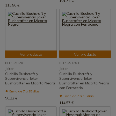
101,74 €
113,56 €
Ver producto
Ver producto
REF: CM120
REF: CM120-P
Joker
Joker
Cuchillo Bushcraft y
Cuchillo Bushcraft y
Supervivencia Joker
Supervivencia Joker
Bushcrafter en Micarta Negra
Bushcrafter en Micarta Negra
con Ferrocerio
Envío de 7 a 15 días
Envío de 7 a 15 días
96,22 €
114,57 €