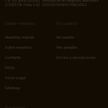
CIF: ES B44193092 · Inscrita en el Registro Mercantil
1/28/578, Folio 242, 2003/670/N/07/08/2003
Sobre nosotros
Mi cuenta
Nuestras marcas
Mi cuenta
Sobre nosotros
Mis pedidos
Contacto
Envíos y devoluciones
FAQs
Aviso Legal
Sitemap
Payments