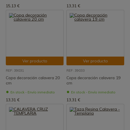
15,13 €
13,31 €
Ver producto
Ver producto
REF: 39031
REF: 39033
Copa decoración calavera 20
Copa decoración calavera 19
cm
cm
En stock - Envío inmediato
En stock - Envío inmediato
13,31 €
13,31 €