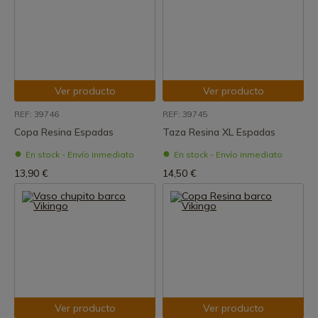
Ver producto
Ver producto
REF: 39746
REF: 39745
Copa Resina Espadas
Taza Resina XL Espadas
En stock - Envío inmediato
En stock - Envío inmediato
13,90 €
14,50 €
Ver producto
Ver producto