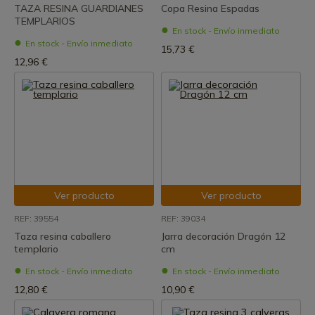
TAZA RESINA GUARDIANES
Copa Resina Espadas
TEMPLARIOS
En stock - Envío inmediato
En stock - Envío inmediato
15,73 €
12,96 €
Ver producto
Ver producto
REF: 39554
REF: 39034
Taza resina caballero
Jarra decoración Dragón 12
templario
cm
En stock - Envío inmediato
En stock - Envío inmediato
12,80 €
10,90 €