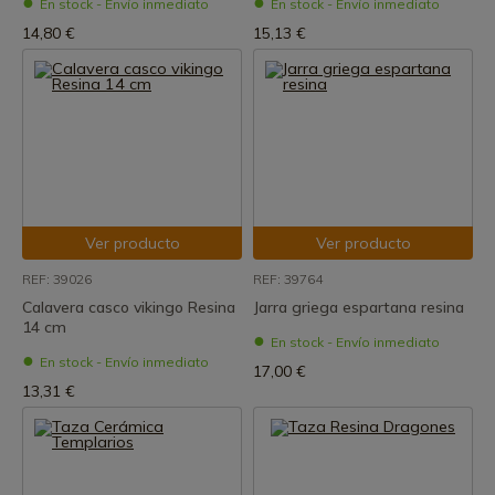
En stock - Envío inmediato
En stock - Envío inmediato
14,80 €
15,13 €
Ver producto
Ver producto
REF: 39026
REF: 39764
Calavera casco vikingo Resina
Jarra griega espartana resina
14 cm
En stock - Envío inmediato
En stock - Envío inmediato
17,00 €
13,31 €