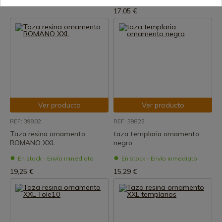
6,20 €
17,05 €
Ver producto
Ver producto
REF: 39802
REF: 39823
Taza resina ornamento
taza templaria ornamento
ROMANO XXL
negro
En stock - Envío inmediato
En stock - Envío inmediato
19,25 €
15,29 €