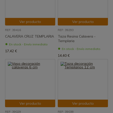
Ver producto
Ver producto
REF: 39416
REF: 39293
CALAVERA CRUZ TEMPLARIA
Taza Resina Calavera -
Templaria
En stock - Envío inmediato
En stock - Envío inmediato
17,42 €
14,40 €
Ver producto
Ver producto
REF: 39029
REF: 39038