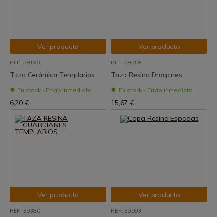
Ver producto
Ver producto
REF: 39198
REF: 39359
Taza Cerámica Templarios
Taza Resina Dragones
En stock - Envío inmediato
En stock - Envío inmediato
6,20 €
15,67 €
Ver producto
Ver producto
REF: 39380
REF: 39093