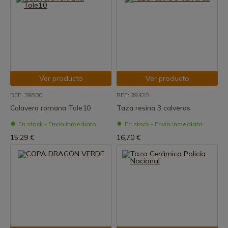
Ver producto
Ver producto
REF: 39800
REF: 39420
Calavera romana Tole10
Taza resina 3 calveras
En stock - Envío inmediato
En stock - Envío inmediato
15,29 €
16,70 €