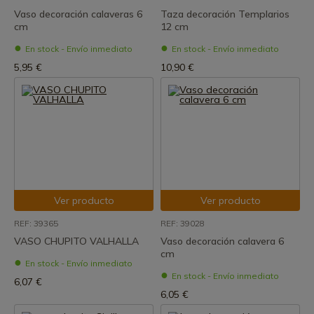
Vaso decoración calaveras 6
Taza decoración Templarios
cm
12 cm
En stock - Envío inmediato
En stock - Envío inmediato
5,95 €
10,90 €
Ver producto
Ver producto
REF: 39365
REF: 39028
VASO CHUPITO VALHALLA
Vaso decoración calavera 6
cm
En stock - Envío inmediato
En stock - Envío inmediato
6,07 €
6,05 €