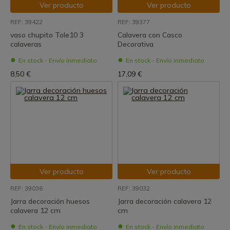
Ver producto
Ver producto
REF: 39422
REF: 39377
vaso chupito Tole10 3
Calavera con Casco
calaveras
Decorativa
En stock - Envío inmediato
En stock - Envío inmediato
8,50 €
17,09 €
Ver producto
Ver producto
REF: 39036
REF: 39032
Jarra decoración huesos
Jarra decoración calavera 12
calavera 12 cm
cm
En stock - Envío inmediato
En stock - Envío inmediato