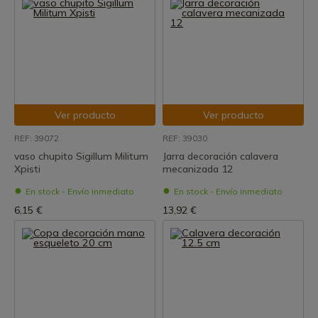
Ver producto
Ver producto
REF: 39072
REF: 39030
vaso chupito Sigillum Militum
Jarra decoración calavera
Xpisti
mecanizada 12
En stock - Envío inmediato
En stock - Envío inmediato
6,15 €
13,92 €