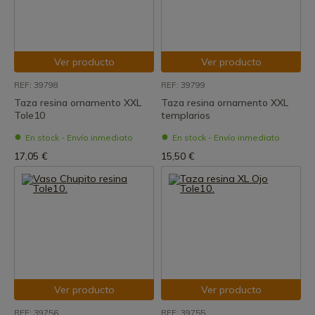
Ver producto
Ver producto
REF: 39798
REF: 39799
Taza resina ornamento XXL
Taza resina ornamento XXL
Tole10
templarios
En stock - Envío inmediato
En stock - Envío inmediato
17,05 €
15,50 €
Ver producto
Ver producto
REF: 39756
REF: 39755