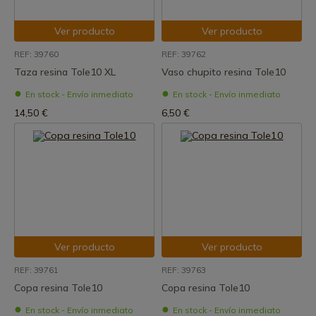
Ver producto
Ver producto
REF: 39760
REF: 39762
Taza resina Tole10 XL
Vaso chupito resina Tole10
En stock - Envío inmediato
En stock - Envío inmediato
14,50 €
6,50 €
Ver producto
Ver producto
REF: 39761
REF: 39763
Copa resina Tole10
Copa resina Tole10
En stock - Envío inmediato
En stock - Envío inmediato