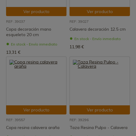
Ver producto
Ver producto
REF: 39037
REF: 39027
Copa decoración mano
Calavera decoración 12.5 cm
esqueleto 20 cm
En stock - Envío inmediato
En stock - Envío inmediato
11,98 €
13,31 €
Ver producto
Ver producto
REF: 39557
REF: 39296
Copa resina calavera araña
Taza Resina Pulpo - Calavera