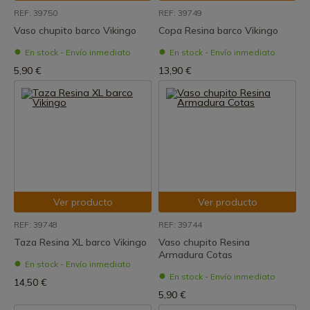
REF: 39750
REF: 39749
Vaso chupito barco Vikingo
Copa Resina barco Vikingo
En stock - Envío inmediato
En stock - Envío inmediato
5,90 €
13,90 €
Ver producto
Ver producto
REF: 39748
REF: 39744
Taza Resina XL barco Vikingo
Vaso chupito Resina
Armadura Cotas
En stock - Envío inmediato
En stock - Envío inmediato
14,50 €
5,90 €