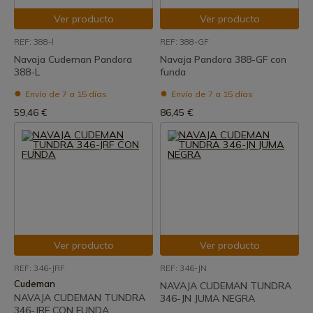
Ver producto
Ver producto
REF: 388-l
REF: 388-GF
Navaja Cudeman Pandora
Navaja Pandora 388-GF con
388-L
funda
Envío de 7 a 15 días
Envío de 7 a 15 días
59,46 €
86,45 €
Ver producto
Ver producto
REF: 346-JRF
REF: 346-JN
Cudeman
NAVAJA CUDEMAN TUNDRA
NAVAJA CUDEMAN TUNDRA
346-JN JUMA NEGRA
346-JRF CON FUNDA