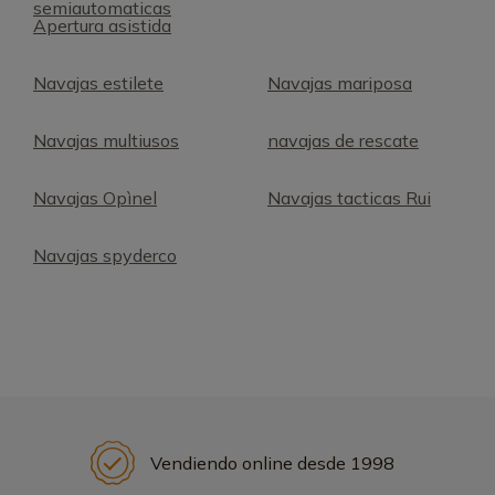
semiautomaticas
Apertura asistida
Navajas estilete
Navajas mariposa
Navajas multiusos
navajas de rescate
Navajas Opìnel
Navajas tacticas Rui
Navajas spyderco
Vendiendo online desde 1998