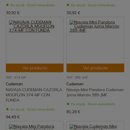
En stock - Envío inmediato
En stock - Envío inmediato
30,92 €
30,92 €
Ver producto
Ver producto
REF: 374-MF
REF: 389-JMF
Cudeman
Cudeman
NAVAJA CUDEMAN CAZORLA
Navaja Mini Pandora Cudeman
MOUFLON 374-MF CON
Juma Marrón 389-JMF
FUNDA
En stock - Envío inmediato
En stock - Envío inmediato
81,28 €
94,49 €