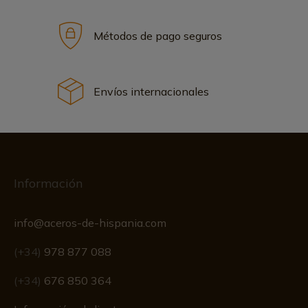
Métodos de pago seguros
Envíos internacionales
Información
info@aceros-de-hispania.com
(+34)
978 877 088
(+34)
676 850 364