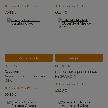
Envío de 7 a 15 días
Envío de 7 a 15 días
70,11 €
68,34 €
Ver producto
Ver producto
REF: 325-L
REF: 603-NR
Cudeman
FUNDA NAVAJA CUDEMAN
Navaja Cudeman Galatea
NEGRA ROJA
Olivo
Envío de 7 a 15 días
Envío de 7 a 15 días
19,18 €
58,13 €