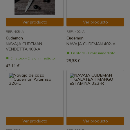
Ver producto
Ver producto
REF: 408-A
REF: 402-A
Cudeman
Cudeman
NAVAJA CUDEMAN
NAVAJA CUDEMAN 402-A
VENDETTA 408-A
En stock - Envío inmediato
En stock - Envío inmediato
29,38 €
43,11 €
Ver producto
Ver producto