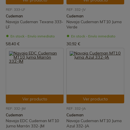
Ver producto
Ver producto
REF: 333-LF
REF: 332-JV
Cudeman
Cudeman
Navaja Cudeman Texana 333-
Navaja Cudeman MT10 Juma
LF
Verde
En stock - Envío inmediato
En stock - Envío inmediato
58,40 €
30,92 €
Ver producto
Ver producto
REF: 332-JM
REF: 332-JA
Cudeman
Cudeman
Navaja EDC Cudeman MT10
Navaja Cudeman MT10 Juma
Juma Marrón 332-JM
Azul 332-JA