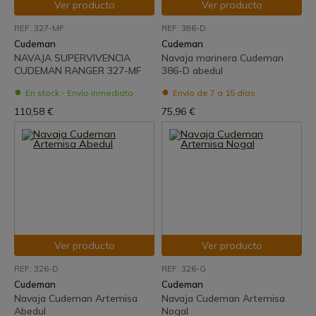
Ver producto
Ver producto
REF: 327-MF
REF: 386-D
Cudeman
Cudeman
NAVAJA SUPERVIVENCIA
Navaja marinera Cudeman
CUDEMAN RANGER 327-MF
386-D abedul
En stock - Envío inmediato
Envío de 7 a 15 días
110,58 €
75,96 €
Ver producto
Ver producto
REF: 326-D
REF: 326-G
Cudeman
Cudeman
Navaja Cudeman Artemisa
Navaja Cudeman Artemisa
Abedul
Nogal