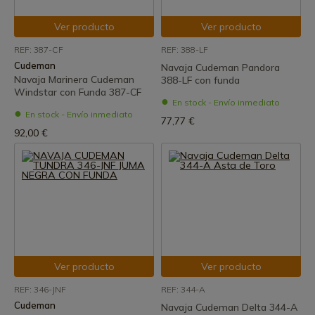
Ver producto
Ver producto
REF: 387-CF
REF: 388-LF
Cudeman
Navaja Cudeman Pandora
Navaja Marinera Cudeman
388-LF con funda
Windstar con Funda 387-CF
En stock - Envío inmediato
En stock - Envío inmediato
77,77 €
92,00 €
Ver producto
Ver producto
REF: 346-JNF
REF: 344-A
Cudeman
Navaja Cudeman Delta 344-A