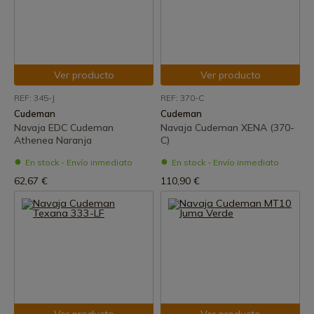
Ver producto
Ver producto
REF: 345-J
REF: 370-C
Cudeman
Cudeman
Navaja EDC Cudeman
Navaja Cudeman XENA (370-
Athenea Naranja
C)
En stock - Envío inmediato
En stock - Envío inmediato
62,67 €
110,90 €