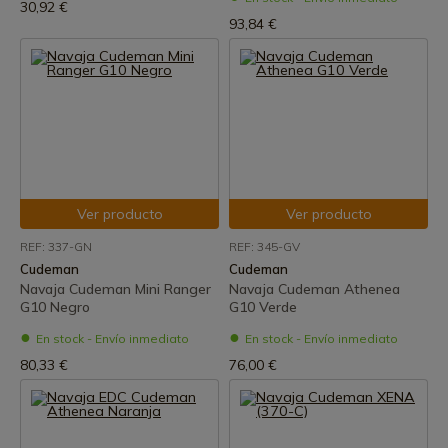
30,92 €
93,84 €
Ver producto
Ver producto
REF: 337-GN
REF: 345-GV
Cudeman
Cudeman
Navaja Cudeman Mini Ranger
Navaja Cudeman Athenea
G10 Negro
G10 Verde
En stock - Envío inmediato
En stock - Envío inmediato
80,33 €
76,00 €