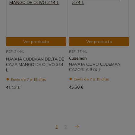
Ver producto
Ver producto
REF: 344-L
REF: 374-L
Cudeman
NAVAJA CUDEMAN DELTA DE
NAVAJA OLIVO CUDEMAN
CAZA MANGO DE OLIVO 344-
CAZORLA 374-L
L
Envío de 7 a 15 días
Envío de 7 a 15 días
45,50 €
41,13 €
1
2