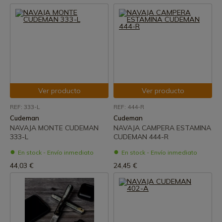
Ver producto
Ver producto
REF: 333-L
REF: 444-R
Cudeman
Cudeman
NAVAJA MONTE CUDEMAN
NAVAJA CAMPERA ESTAMINA
333-L
CUDEMAN 444-R
En stock - Envío inmediato
En stock - Envío inmediato
44,03 €
24,45 €