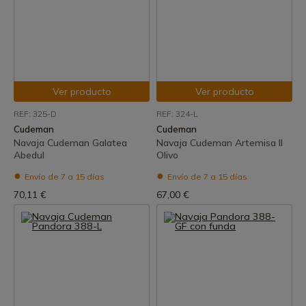
Ver producto
Ver producto
REF: 325-D
REF: 324-L
Cudeman
Cudeman
Navaja Cudeman Galatea
Navaja Cudeman Artemisa II
Abedul
Olivo
Envío de 7 a 15 días
Envío de 7 a 15 días
70,11 €
67,00 €