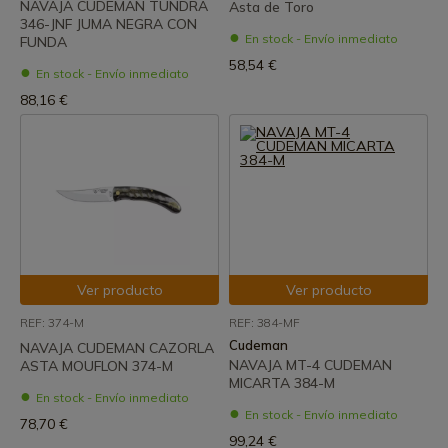
NAVAJA CUDEMAN TUNDRA
Asta de Toro
346-JNF JUMA NEGRA CON
En stock - Envío inmediato
FUNDA
58,54 €
En stock - Envío inmediato
88,16 €
Ver producto
Ver producto
REF: 374-M
REF: 384-MF
Cudeman
NAVAJA CUDEMAN CAZORLA
NAVAJA MT-4 CUDEMAN
ASTA MOUFLON 374-M
MICARTA 384-M
En stock - Envío inmediato
En stock - Envío inmediato
78,70 €
99,24 €