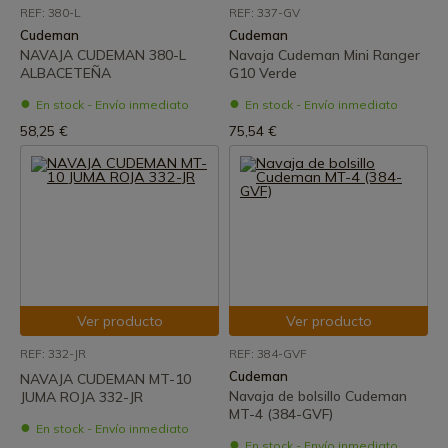
REF: 380-L
REF: 337-GV
Cudeman
Cudeman
NAVAJA CUDEMAN 380-L
Navaja Cudeman Mini Ranger
ALBACETEÑA
G10 Verde
En stock - Envío inmediato
En stock - Envío inmediato
58,25 €
75,54 €
Ver producto
Ver producto
REF: 332-JR
REF: 384-GVF
Cudeman
NAVAJA CUDEMAN MT-10
Navaja de bolsillo Cudeman
JUMA ROJA 332-JR
MT-4 (384-GVF)
En stock - Envío inmediato
En stock - Envío inmediato