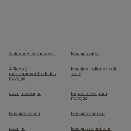
Afiladores de navajas
Navajas aitor
Afilado y
Navajas Italianas cold
mantenimiento de las
steel
navajas
navaja wenger
Expositores para
navajas
Navajas muela
Navajas carraca
navajas
Navajas españolas