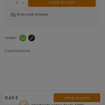
Añadir al carrito
-
+
Envío a todo el mundo
Compartir
Link copied correctly
Características
8,49 €
Añadir al carrito