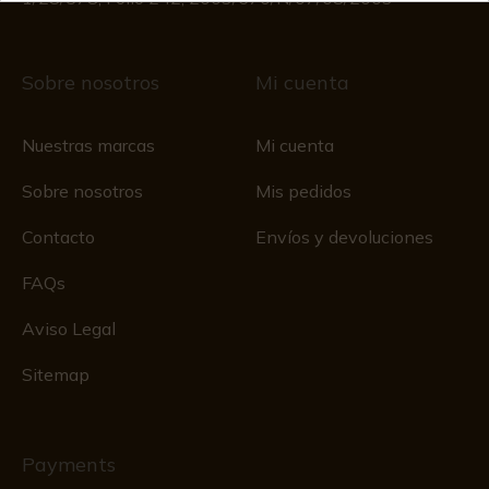
Sobre nosotros
Mi cuenta
Nuestras marcas
Mi cuenta
Sobre nosotros
Mis pedidos
Contacto
Envíos y devoluciones
FAQs
Aviso Legal
Sitemap
Payments