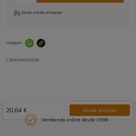
Envío a todo el mundo
Compartir
Link copied correctly
Características
20,64 €
Añadir al carrito
Vendiendo online desde 1998