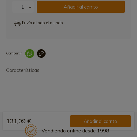
Añadir al carrito
-
+
Envío a todo el mundo
Compartir
Link copied correctly
Características
131,09 €
Añadir al carrito
Vendiendo online desde 1998