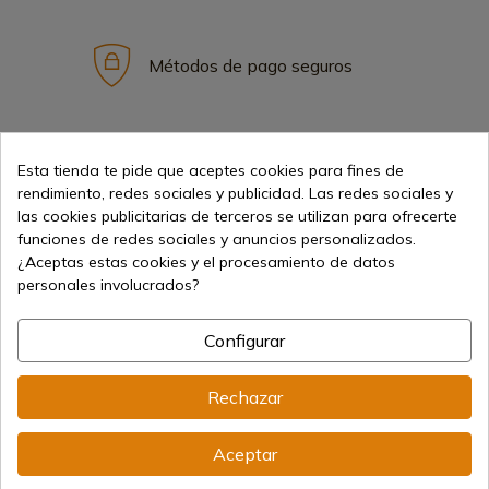
Métodos de pago seguros
Envíos internacionales
Esta tienda te pide que aceptes cookies para fines de
rendimiento, redes sociales y publicidad. Las redes sociales y
las cookies publicitarias de terceros se utilizan para ofrecerte
funciones de redes sociales y anuncios personalizados.
¿Aceptas estas cookies y el procesamiento de datos
personales involucrados?
Información
Configurar
info@aceros-de-hispania.com
Rechazar
(+34)
978 877 088
Aceptar
(+34)
676 850 364