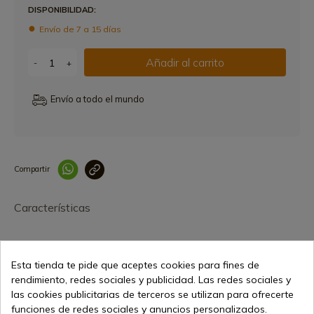
DISPONIBILIDAD:
Envío de 7 a 15 días
Añadir al carrito
-
+
Envío a todo el mundo
Compartir
Link copied correctly
Características
Esta tienda te pide que aceptes cookies para fines de
rendimiento, redes sociales y publicidad. Las redes sociales y
las cookies publicitarias de terceros se utilizan para ofrecerte
funciones de redes sociales y anuncios personalizados.