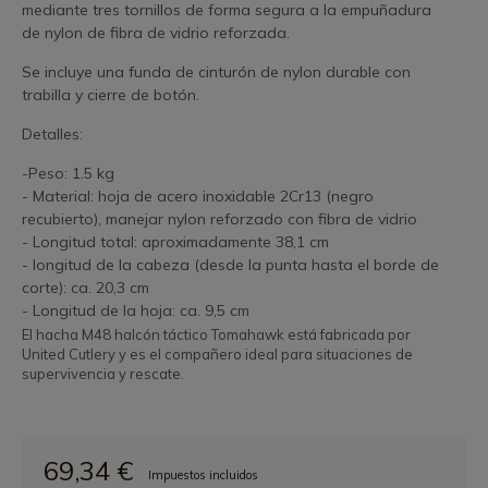
mediante tres tornillos de forma segura a la empuñadura
de nylon de fibra de vidrio reforzada.
Se incluye una funda de cinturón de nylon durable con
trabilla y cierre de botón.
Detalles:
-Peso: 1.5 kg
- Material: hoja de acero inoxidable 2Cr13 (negro
recubierto), manejar nylon reforzado con fibra de vidrio
- Longitud total: aproximadamente 38,1 cm
- longitud de la cabeza (desde la punta hasta el borde de
corte): ca. 20,3 cm
- Longitud de la hoja: ca. 9,5 cm
El hacha M48 halcón táctico Tomahawk está fabricada por
United Cutlery y es el compañero ideal para situaciones de
supervivencia y rescate.
69,34 €
Impuestos incluidos