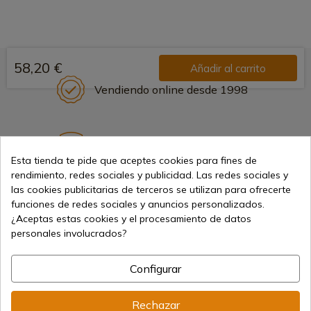
58,20 €
Añadir al carrito
Vendiendo online desde 1998
Métodos de pago seguros
Esta tienda te pide que aceptes cookies para fines de
rendimiento, redes sociales y publicidad. Las redes sociales y
las cookies publicitarias de terceros se utilizan para ofrecerte
Envíos internacionales
funciones de redes sociales y anuncios personalizados.
¿Aceptas estas cookies y el procesamiento de datos
personales involucrados?
Configurar
Información
Rechazar