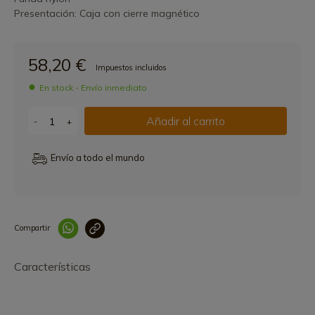
Presentación: Caja con cierre magnético
58,20 €
Impuestos incluidos
En stock - Envío inmediato
Añadir al carrito
-
+
Envío a todo el mundo
Compartir
Link copied correctly
Características