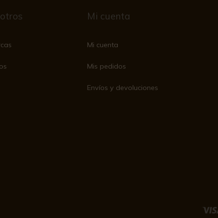
otros
Mi cuenta
rcas
Mi cuenta
os
Mis pedidos
Envíos y devoluciones