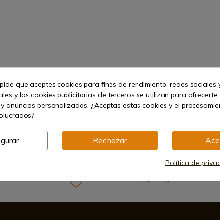
 pide que aceptes cookies para fines de rendimiento, redes sociales y
les y las cookies publicitarias de terceros se utilizan para ofrecerte
 y anuncios personalizados. ¿Aceptas estas cookies y el procesami
volucrados?
igurar
Rechazar
Ace
Política de priva
Métodos de pago seguros