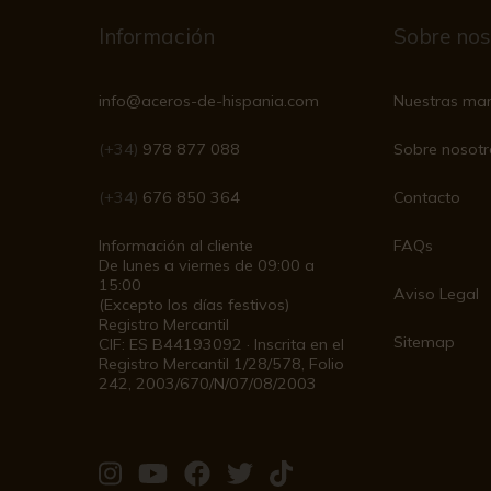
Información
Sobre nos
info@aceros-de-hispania.com
Nuestras ma
(+34)
978 877 088
Sobre nosotr
(+34)
676 850 364
Contacto
Información al cliente
FAQs
De lunes a viernes de 09:00 a
15:00
Aviso Legal
(Excepto los días festivos)
Registro Mercantil
Sitemap
CIF: ES B44193092 · Inscrita en el
Registro Mercantil 1/28/578, Folio
242, 2003/670/N/07/08/2003