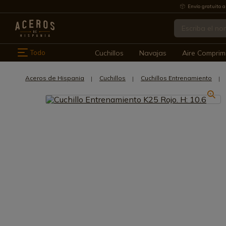
Envío gratuito a
Todo
Cuchillos
Navajas
Aire Comprim
Aceros de Hispania
Cuchillos
Cuchillos Entrenamiento