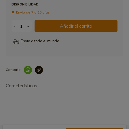
DISPONIBILIDAD:
Envío de 7 a 15 días
Añadir al carrito
-
+
Envío a todo el mundo
Compartir
Link copied correctly
Características