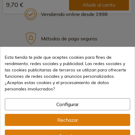
9,70 €
Añadir al carrito
Vendiendo online desde 1998
Métodos de pago seguros
Esta tienda te pide que aceptes cookies para fines de
Envíos internacionales
rendimiento, redes sociales y publicidad. Las redes sociales y
las cookies publicitarias de terceros se utilizan para ofrecerte
funciones de redes sociales y anuncios personalizados.
¿Aceptas estas cookies y el procesamiento de datos
personales involucrados?
Información
Configurar
Rechazar
info@aceros-de-hispania.com
(+34)
978 877 088