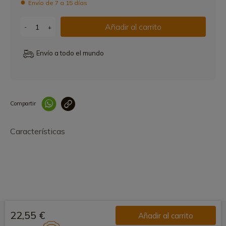
Envío de 7 a 15 días
Añadir al carrito
-
+
Envío a todo el mundo
Compartir
Link copied correctly
Características
22,55 €
Añadir al carrito