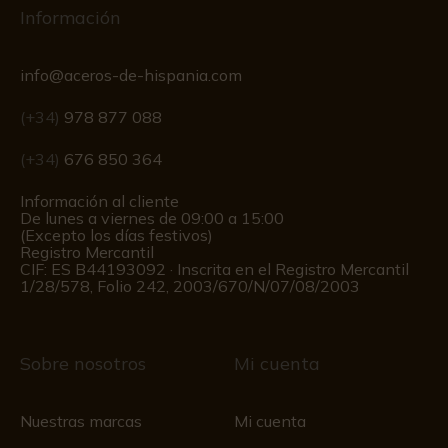
Información
info@aceros-de-hispania.com
(+34)
978 877 088
(+34)
676 850 364
Información al cliente
De lunes a viernes de 09:00 a 15:00
(Excepto los días festivos)
Registro Mercantil
CIF: ES B44193092 · Inscrita en el Registro Mercantil
1/28/578, Folio 242, 2003/670/N/07/08/2003
Sobre nosotros
Mi cuenta
Nuestras marcas
Mi cuenta