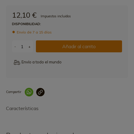
12,10 €
Impuestos incluidos
DISPONIBILIDAD:
Envío de 7 a 15 días
Añadir al carrito
-
+
Envío a todo el mundo
Compartir
Link copied correctly
Características