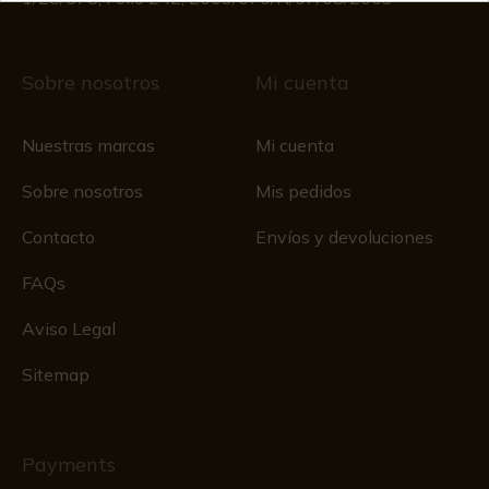
Sobre nosotros
Mi cuenta
Nuestras marcas
Mi cuenta
Sobre nosotros
Mis pedidos
Contacto
Envíos y devoluciones
FAQs
Aviso Legal
Sitemap
Payments