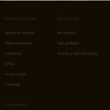
Sobre nosotros
Mi cuenta
Nuestras marcas
Mi cuenta
Sobre nosotros
Mis pedidos
Contacto
Envíos y devoluciones
FAQs
Aviso Legal
Sitemap
Payments