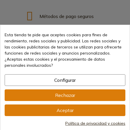
Métodos de pago seguros
Esta tienda te pide que aceptes cookies para fines de
Envíos internacionales
rendimiento, redes sociales y publicidad. Las redes sociales y
las cookies publicitarias de terceros se utilizan para ofrecerte
funciones de redes sociales y anuncios personalizados.
¿Aceptas estas cookies y el procesamiento de datos
personales involucrados?
Información
Configurar
Rechazar
info@aceros-de-hispania.com
(+34)
978 877 088
Aceptar
(+34)
676 850 364
Política de privacidad y cookies