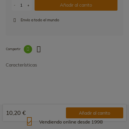
Añadir al carrito
-
+
Envío a todo el mundo
Compartir
Link copied correctly
Características
10,20 €
Añadir al carrito
Vendiendo online desde 1998