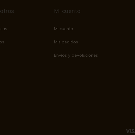
otros
Mi cuenta
rcas
Mi cuenta
os
Mis pedidos
Envíos y devoluciones