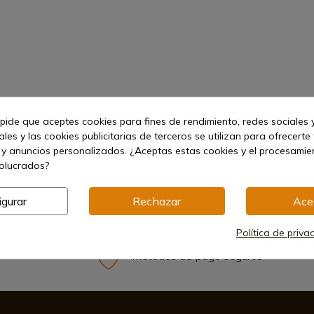
mm
 pide que aceptes cookies para fines de rendimiento, redes sociales y
les y las cookies publicitarias de terceros se utilizan para ofrecerte
 y anuncios personalizados. ¿Aceptas estas cookies y el procesami
volucrados?
igurar
Rechazar
Ace
Política de priva
Métodos de pago seguros