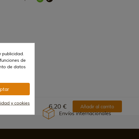
 publicidad.
 funciones de
ento de datos
ptar
cidad y cookies
6,20 €
Añadir al carrito
Envíos internacionales