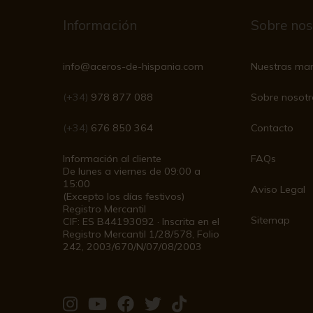
Información
Sobre nos
info@aceros-de-hispania.com
Nuestras ma
(+34)
978 877 088
Sobre nosotr
(+34)
676 850 364
Contacto
Información al cliente
FAQs
De lunes a viernes de 09:00 a
15:00
Aviso Legal
(Excepto los días festivos)
Registro Mercantil
Sitemap
CIF: ES B44193092 · Inscrita en el
Registro Mercantil 1/28/578, Folio
242, 2003/670/N/07/08/2003