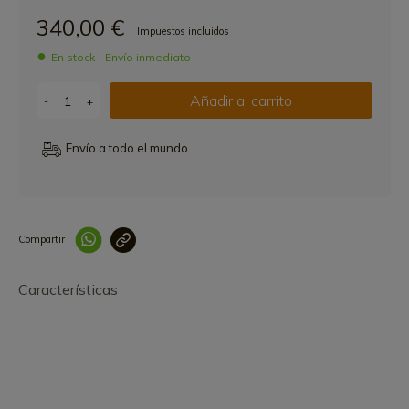
340,00 €
Impuestos incluidos
En stock - Envío inmediato
Añadir al carrito
-
+
Envío a todo el mundo
Compartir
Link copied correctly
Características