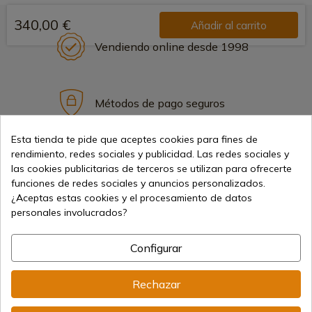
340,00 €
Añadir al carrito
Vendiendo online desde 1998
Métodos de pago seguros
Esta tienda te pide que aceptes cookies para fines de
rendimiento, redes sociales y publicidad. Las redes sociales y
Envíos internacionales
las cookies publicitarias de terceros se utilizan para ofrecerte
funciones de redes sociales y anuncios personalizados.
¿Aceptas estas cookies y el procesamiento de datos
personales involucrados?
Configurar
Información
Rechazar
info@aceros-de-hispania.com