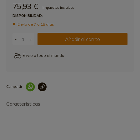
75,93 €
Impuestos incluidos
DISPONIBILIDAD:
Envío de 7 a 15 días
Añadir al carrito
-
+
Envío a todo el mundo
Compartir
Link copied correctly
Características