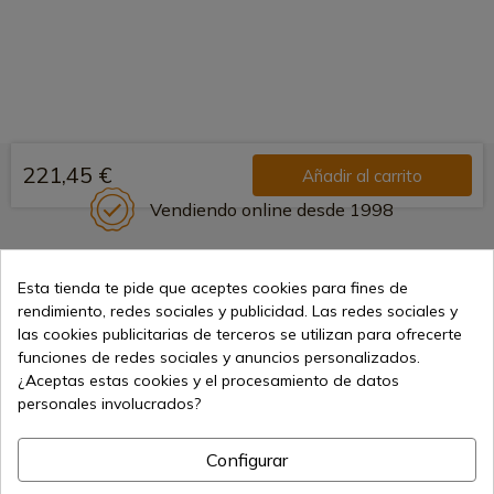
221,45 €
Añadir al carrito
Vendiendo online desde 1998
Esta tienda te pide que aceptes cookies para fines de
Métodos de pago seguros
rendimiento, redes sociales y publicidad. Las redes sociales y
las cookies publicitarias de terceros se utilizan para ofrecerte
funciones de redes sociales y anuncios personalizados.
¿Aceptas estas cookies y el procesamiento de datos
Envíos internacionales
personales involucrados?
Configurar