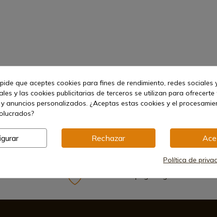
 pide que aceptes cookies para fines de rendimiento, redes sociales y
les y las cookies publicitarias de terceros se utilizan para ofrecerte
 y anuncios personalizados. ¿Aceptas estas cookies y el procesami
volucrados?
igurar
Rechazar
Ace
Política de priva
rgado
Métodos de pago seguros