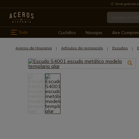
Envío gratuito a
Todo
Cuchillos
Navajas
Aire Comprim
Aceros de Hispania
Artículos de recreación
Escudos