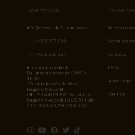
Información
Sobre nos
info@aceros-de-hispania.com
Nuestras ma
(+34)
978 877 088
Sobre nosotr
(+34)
676 850 364
Contacto
Información al cliente
FAQs
De lunes a viernes de 09:00 a
15:00
Aviso Legal
(Excepto los días festivos)
Registro Mercantil
Sitemap
CIF: ES B44193092 · Inscrita en el
Registro Mercantil 1/28/578, Folio
242, 2003/670/N/07/08/2003