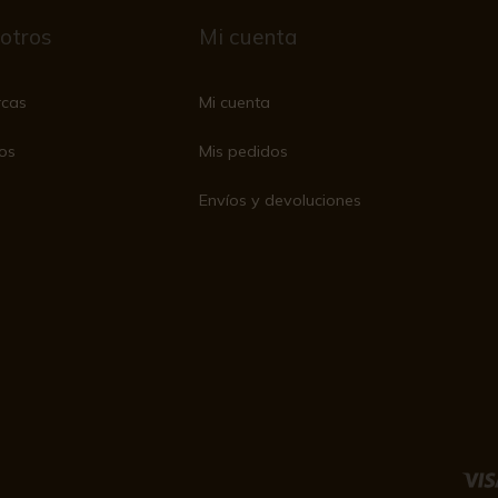
otros
Mi cuenta
rcas
Mi cuenta
os
Mis pedidos
Envíos y devoluciones