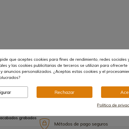
 pide que aceptes cookies para fines de rendimiento, redes sociales y
les y las cookies publicitarias de terceros se utilizan para ofrecerte
 y anuncios personalizados. ¿Aceptas estas cookies y el procesami
volucrados?
igurar
Rechazar
Ace
Política de priva
 acabados grabados
Métodos de pago seguros