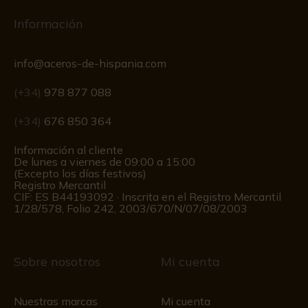
Información
info@aceros-de-hispania.com
(+34)
978 877 088
(+34)
676 850 364
Información al cliente
De lunes a viernes de 09:00 a 15:00
(Excepto los días festivos)
Registro Mercantil
CIF: ES B44193092 · Inscrita en el Registro Mercantil
1/28/578, Folio 242, 2003/670/N/07/08/2003
Sobre nosotros
Mi cuenta
Nuestras marcas
Mi cuenta