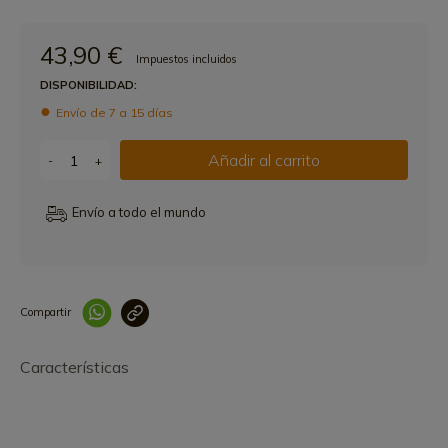
43,90 €
Impuestos incluidos
DISPONIBILIDAD:
Envío de 7 a 15 días
Añadir al carrito
-
+
Envío a todo el mundo
Compartir
Link copied correctly
Características