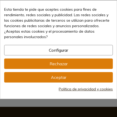
Esta tienda te pide que aceptes cookies para fines de
rendimiento, redes sociales y publicidad. Las redes sociales y
las cookies publicitarias de terceros se utilizan para ofrecerte
funciones de redes sociales y anuncios personalizados.
¿Aceptas estas cookies y el procesamiento de datos
personales involucrados?
43,90 €
Añadir al carrito
Vendiendo online desde 1998
Configurar
Rechazar
Métodos de pago seguros
Aceptar
Política de privacidad y cookies
Envíos internacionales