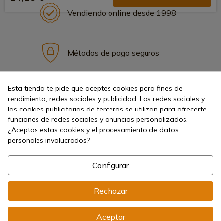
Vendiendo online desde 1998
Métodos de pago seguros
Esta tienda te pide que aceptes cookies para fines de
Envíos internacionales
rendimiento, redes sociales y publicidad. Las redes sociales y
las cookies publicitarias de terceros se utilizan para ofrecerte
funciones de redes sociales y anuncios personalizados.
¿Aceptas estas cookies y el procesamiento de datos
personales involucrados?
Información
Configurar
info@aceros-de-hispania.com
Rechazar
(+34)
978 877 088
Aceptar