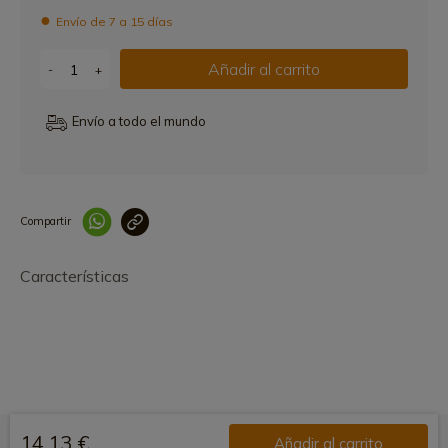
Envío de 7 a 15 días
Añadir al carrito
-
+
Envío a todo el mundo
Compartir
Link copied correctly
Características
14,13 €
Añadir al carrito