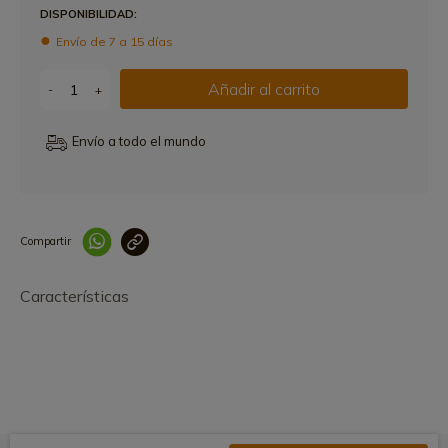
DISPONIBILIDAD:
Envío de 7 a 15 días
Añadir al carrito
-
+
Envío a todo el mundo
Compartir
Link copied correctly
Características