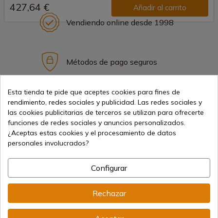
427,64 €
Añadir al carrito
Vendiendo online desde 1998
Métodos de pago seguros
Esta tienda te pide que aceptes cookies para fines de
Envíos internacionales
rendimiento, redes sociales y publicidad. Las redes sociales y
las cookies publicitarias de terceros se utilizan para ofrecerte
funciones de redes sociales y anuncios personalizados.
¿Aceptas estas cookies y el procesamiento de datos
personales involucrados?
Información
Configurar
Rechazar
info@aceros-de-hispania.com
(+34)
978 877 088